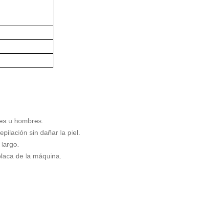
eres u hombres.
pilación sin dañar la piel.
 largo.
placa de la máquina.