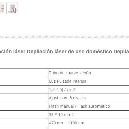
ción láser Depilación láser de uso doméstico Depilad
Tubo de cuarzo xenón
Luz Pulsada Intensa
1,9-4,5J / cm2
Ajustes de 5 niveles
Flash manual / Flash automático
33 * 10 mm2
470 nm ~ 1100 nm