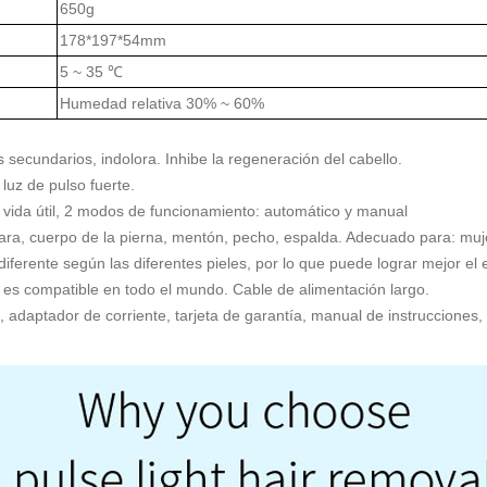
650g
178*197*54mm
5 ~ 35 ℃
Humedad relativa 30% ~ 60%
s secundarios, indolora. Inhibe la regeneración del cabello.
luz de pulso fuerte.
vida útil, 2 modos de funcionamiento: automático y manual
 cara, cuerpo de la pierna, mentón, pecho, espalda. Adecuado para: mu
iferente según las diferentes pieles, por lo que puede lograr mejor el e
 es compatible en todo el mundo. Cable de alimentación largo.
 adaptador de corriente, tarjeta de garantía, manual de instrucciones,