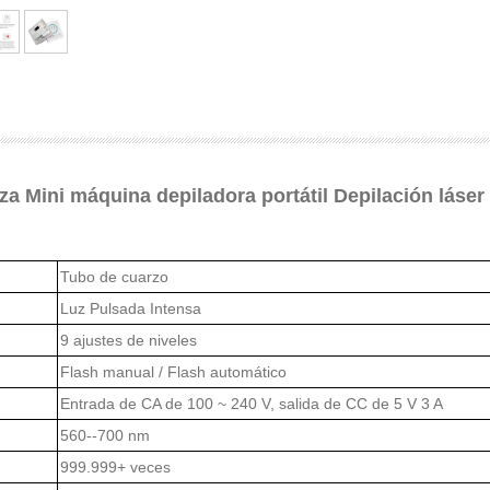
za Mini máquina depiladora portátil Depilación láse
Tubo de cuarzo
Luz Pulsada Intensa
9 ajustes de niveles
Flash manual / Flash automático
Entrada de CA de 100 ~ 240 V, salida de CC de 5 V 3 A
560--700 nm
999.999+ veces