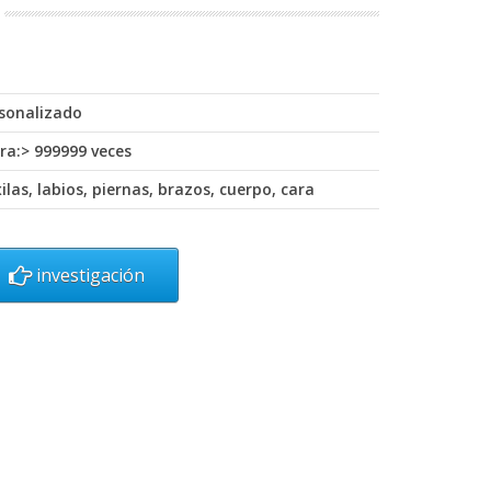
rsonalizado
ara:> 999999 veces
ilas, labios, piernas, brazos, cuerpo, cara
investigación