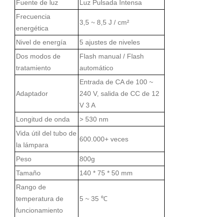
Fuente de luz
Luz Pulsada Intensa
Frecuencia
3,5 ~ 8,5 J / cm²
energética
Nivel de energía
5 ajustes de niveles
Dos modos de
Flash manual / Flash
tratamiento
automático
Entrada de CA de 100 ~
Adaptador
240 V, salida de CC de 12
V 3 A
Longitud de onda
> 530 nm
Vida útil del tubo de
600.000+ veces
la lámpara
Peso
800g
Tamaño
140 * 75 * 50 mm
Rango de
temperatura de
5 ~ 35 ℃
funcionamiento