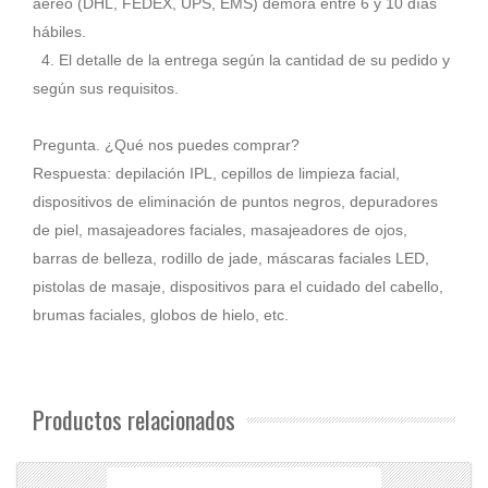
aéreo (DHL, FEDEX, UPS, EMS) demora entre 6 y 10 días
hábiles.
4. El detalle de la entrega según la cantidad de su pedido y
según sus requisitos.
Pregunta. ¿Qué nos puedes comprar?
Respuesta: depilación IPL, cepillos de limpieza facial,
dispositivos de eliminación de puntos negros, depuradores
de piel, masajeadores faciales, masajeadores de ojos,
barras de belleza, rodillo de jade, máscaras faciales LED,
pistolas de masaje, dispositivos para el cuidado del cabello,
brumas faciales, globos de hielo, etc.
Productos relacionados