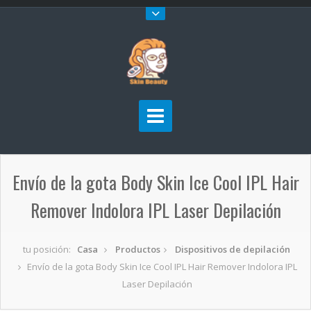
Envío de la gota Body Skin Ice Cool IPL Hair
Remover Indolora IPL Laser Depilación
tu posición:
Casa
Productos
Dispositivos de depilación
Envío de la gota Body Skin Ice Cool IPL Hair Remover Indolora IPL
Laser Depilación