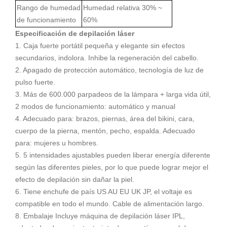
Rango de humedad
Humedad relativa 30% ~
de funcionamiento
60%
Especificación de depilación láser
1. Caja fuerte portátil pequeña y elegante sin efectos
secundarios, indolora. Inhibe la regeneración del cabello.
2. Apagado de protección automático, tecnología de luz de
pulso fuerte.
3. Más de 600.000 parpadeos de la lámpara + larga vida útil,
2 modos de funcionamiento: automático y manual
4. Adecuado para: brazos, piernas, área del bikini, cara,
cuerpo de la pierna, mentón, pecho, espalda. Adecuado
para: mujeres u hombres.
5. 5 intensidades ajustables pueden liberar energía diferente
según las diferentes pieles, por lo que puede lograr mejor el
efecto de depilación sin dañar la piel.
6. Tiene enchufe de país US AU EU UK JP, el voltaje es
compatible en todo el mundo. Cable de alimentación largo.
8. Embalaje Incluye máquina de depilación láser IPL,