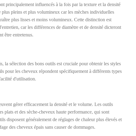
 principalement influencés à la fois par la texture et la densité
 plus pleins et plus volumineux car les mèches individuelles
raître plus lisses et moins volumineux. Cette distinction est
entretien, car les différences de diamètre et de densité dicteront
t être entretenus.
 la sélection des bons outils est cruciale pour obtenir les styles
ls pour les cheveux répondent spécifiquement à différents types
ilité d'utilisation.
euvent gérer efficacement la densité et le volume. Les outils
fers plats et des sèche-cheveux haute performance, qui sont
tils disposent généralement de réglages de chaleur plus élevés et
iffage des cheveux épais sans causer de dommages.