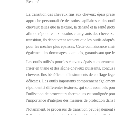
Résumé
La transition des cheveux fins aux cheveux épais présen
approche personnalisée des soins capillaires et des out
cheveux telles que la texture, la densité et la santé glo
afin de répondre aux besoins changeants des cheveux. A
transition, ils découvrent souvent que les outils adapt
pour les mèches plus épaisses. Cette connaissance amél
également les dommages potentiels, garantissant que les
Les outils utilisés pour les cheveux épais comprennen
friser en titane et des sèche-cheveux puissants, conçus
cheveux fins bénéficient d'instruments de coiffage lég
délicates. Les outils importants comprennent également 
répondent à différentes textures, qui sont essentiels po
l'utilisation de protecteurs thermiques est soulignée p
l'importance d'intégrer des mesures de protection dans le
Notamment, le processus de transition peut également êt