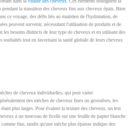
portant dans la
vitalité des cheveux
. Ces éléments soulignent la
es pendant la transition des cheveux fins aux cheveux épais. Bien
 ce voyage, des défis liés au maintien de l'hydratation, de
isées peuvent survenir, nécessitant l'utilisation de produits et de
les besoins distincts de leur type de cheveux et en utilisant des
es souhaités tout en favorisant la santé globale de leurs cheveux
mèches de cheveux individuelles, qui peut varier
 généralement des mèches de cheveux fines ou grossières, les
étant plus larges. Pour évaluer la texture des cheveux, un test
eveux à un morceau de ficelle sur une feuille de papier blanche
ée comme fine, tandis qu'une mèche plus épaisse indique des