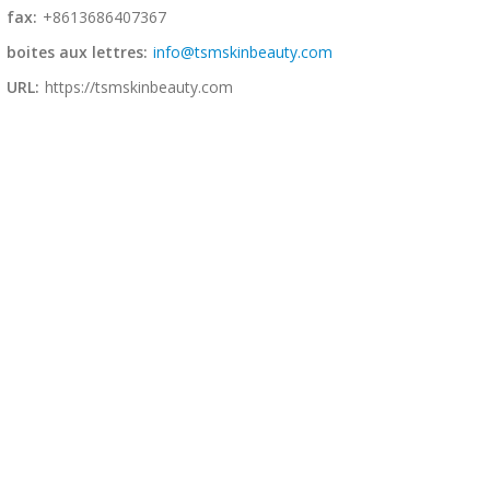
fax:
+8613686407367
boites aux lettres:
info@tsmskinbeauty.com
URL:
https://tsmskinbeauty.com