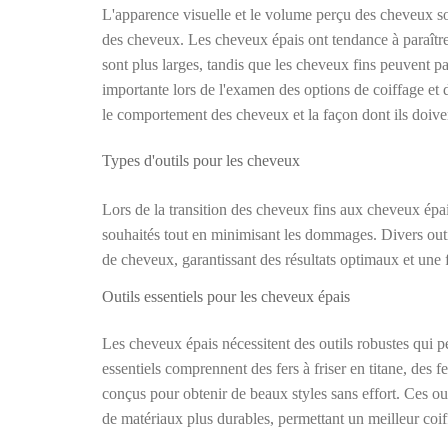
L'apparence visuelle et le volume perçu des cheveux sont
des cheveux. Les cheveux épais ont tendance à paraître
sont plus larges, tandis que les cheveux fins peuvent pa
importante lors de l'examen des options de coiffage et d'
le comportement des cheveux et la façon dont ils doiven
Types d'outils pour les cheveux
Lors de la transition des cheveux fins aux cheveux épais,
souhaités tout en minimisant les dommages. Divers outi
de cheveux, garantissant des résultats optimaux et une fac
Outils essentiels pour les cheveux épais
Les cheveux épais nécessitent des outils robustes qui p
essentiels comprennent des fers à friser en titane, des 
conçus pour obtenir de beaux styles sans effort. Ces ou
de matériaux plus durables, permettant un meilleur co