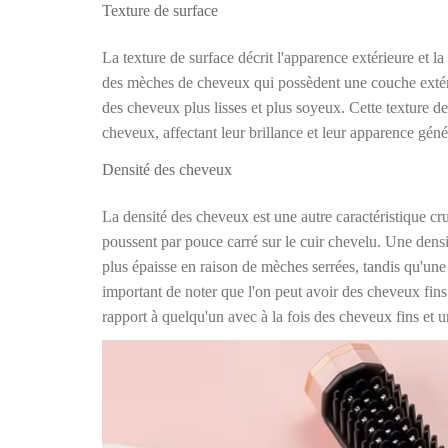
Texture de surface
La texture de surface décrit l'apparence extérieure et l
des mèches de cheveux qui possèdent une couche extéri
des cheveux plus lisses et plus soyeux. Cette texture de
cheveux, affectant leur brillance et leur apparence géné
Densité des cheveux
La densité des cheveux est une autre caractéristique 
poussent par pouce carré sur le cuir chevelu. Une densi
plus épaisse en raison de mèches serrées, tandis qu'une f
important de noter que l'on peut avoir des cheveux fins
rapport à quelqu'un avec à la fois des cheveux fins et u