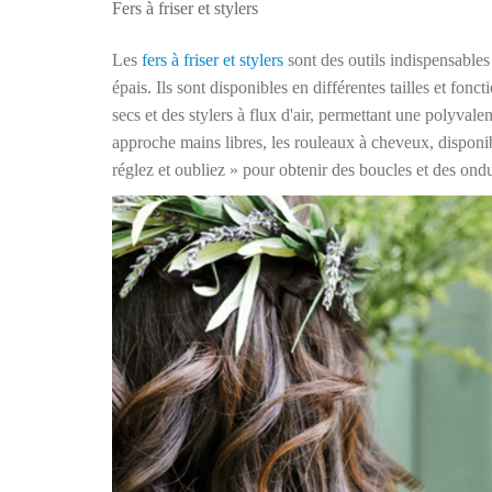
Fers à friser et stylers
Les
fers à friser et stylers
sont des outils indispensable
épais. Ils sont disponibles en différentes tailles et fon
secs et des stylers à flux d'air, permettant une polyval
approche mains libres, les rouleaux à cheveux, disponib
réglez et oubliez » pour obtenir des boucles et des ond