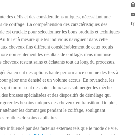
te des défis et des considérations uniques, nécessitant une
ils de coiffage. La compréhension des caractéristiques des
bale est cruciale pour sélectionner les bons produits et techniques
u fur et à mesure que les individus naviguent dans cette
és aux cheveux fins diffèrent considérablement de ceux requis
iore non seulement les résultats de coiffage, mais minimise
 cheveux restent sains et éclatants tout au long du processus.
t généralement des options haute performance comme des fers à
 pour gérer une densité et un volume accrus. En revanche, les
ers qui fournissent des soins doux sans submerger les mèches
des brosses spécialisées et des dispositifs de démêlage qui
ur gérer les besoins uniques des cheveux en transition. De plus,
our atténuer les dommages pendant le coiffage, soulignant
s routines de soins capillaires.
re influencé par des facteurs externes tels que le mode de vie,