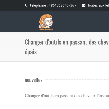
téléphone : +8613686407367
boites aux let
Changer d'outils en passant des chev
épais
nouvelles
Changer d'outils en passant des cheveux fins a