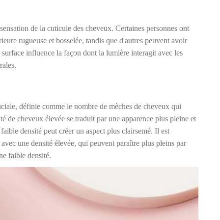
a sensation de la cuticule des cheveux. Certaines personnes ont
eure rugueuse et bosselée, tandis que d'autres peuvent avoir
 surface influence la façon dont la lumière interagit avec les
rales.
cruciale, définie comme le nombre de mèches de cheveux qui
té de cheveux élevée se traduit par une apparence plus pleine et
aible densité peut créer un aspect plus clairsemé. Il est
 avec une densité élevée, qui peuvent paraître plus pleins par
ne faible densité.