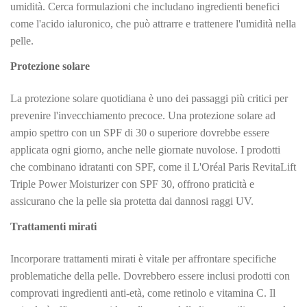
umidità. Cerca formulazioni che includano ingredienti benefici
come l'acido ialuronico, che può attrarre e trattenere l'umidità nella
pelle.
Protezione solare
La protezione solare quotidiana è uno dei passaggi più critici per
prevenire l'invecchiamento precoce. Una protezione solare ad
ampio spettro con un SPF di 30 o superiore dovrebbe essere
applicata ogni giorno, anche nelle giornate nuvolose. I prodotti
che combinano idratanti con SPF, come il L'Oréal Paris RevitaLift
Triple Power Moisturizer con SPF 30, offrono praticità e
assicurano che la pelle sia protetta dai dannosi raggi UV.
Trattamenti mirati
Incorporare trattamenti mirati è vitale per affrontare specifiche
problematiche della pelle. Dovrebbero essere inclusi prodotti con
comprovati ingredienti anti-età, come retinolo e vitamina C. Il