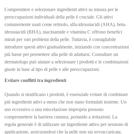
Comprendere e selezionare ingredienti attivi su misura per le
preoccupazioni individuali della pelle è cruciale. Gli attivi
comunemente usati come retinolo, alfa-idrossiacidi (AHA), beta-
idrossiacidi (BHA), niacinamide e vitamina C offrono benefici
mirati per vari problemi della pelle. Tuttavia, è consigliabile
introdurre questi attivi gradualmente, iniziando con concentrazioni
più basse per permettere alla pelle di adattarsi. Consultare un
dermatologo può aiutare a selezionare i prodotti e le combinazioni
giuste in base al tipo di pelle e alle preoccupazioni.
Evitare conflitti tra ingredienti
Quando si stratificano i prodotti, è essenziale evitare di combinare
più ingredienti attivi a meno che non siano formulati insieme. Un
uso eccessivo o una miscelazione impropria possono
compromettere la barriera cutanea, portando a irritazioni. La
regola generale è di utilizzare un ingrediente attivo per sessione di
applicazione, assicurandosi che la pelle non sia sovraccaricata.