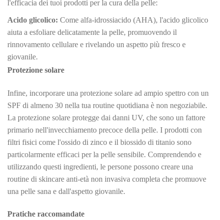
l'efficacia dei tuoi prodotti per la cura della pelle:
Acido glicolico:
Come alfa-idrossiacido (AHA), l'acido glicolico
aiuta a esfoliare delicatamente la pelle, promuovendo il
rinnovamento cellulare e rivelando un aspetto più fresco e
giovanile.
Protezione solare
Infine, incorporare una protezione solare ad ampio spettro con un
SPF di almeno 30 nella tua routine quotidiana è non negoziabile.
La protezione solare protegge dai danni UV, che sono un fattore
primario nell'invecchiamento precoce della pelle. I prodotti con
filtri fisici come l'ossido di zinco e il biossido di titanio sono
particolarmente efficaci per la pelle sensibile. Comprendendo e
utilizzando questi ingredienti, le persone possono creare una
routine di skincare anti-età non invasiva completa che promuove
una pelle sana e dall'aspetto giovanile.
Pratiche raccomandate