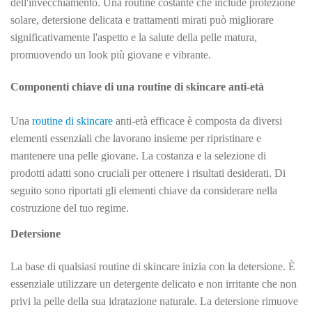
dell'invecchiamento. Una routine costante che include protezione
solare, detersione delicata e trattamenti mirati può migliorare
significativamente l'aspetto e la salute della pelle matura,
promuovendo un look più giovane e vibrante.
Componenti chiave di una routine di skincare anti-età
Una
routine di skincare
anti-età efficace è composta da diversi
elementi essenziali che lavorano insieme per ripristinare e
mantenere una pelle giovane. La costanza e la selezione di
prodotti adatti sono cruciali per ottenere i risultati desiderati. Di
seguito sono riportati gli elementi chiave da considerare nella
costruzione del tuo regime.
Detersione
La base di qualsiasi routine di skincare inizia con la detersione. È
essenziale utilizzare un detergente delicato e non irritante che non
privi la pelle della sua idratazione naturale. La detersione rimuove