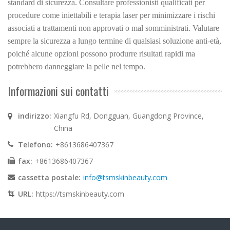
standard di sicurezza. Consultare professionisti qualificati per
procedure come iniettabili e terapia laser per minimizzare i rischi
associati a trattamenti non approvati o mal somministrati. Valutare
sempre la sicurezza a lungo termine di qualsiasi soluzione anti-età,
poiché alcune opzioni possono produrre risultati rapidi ma
potrebbero danneggiare la pelle nel tempo.
Informazioni sui contatti
indirizzo:
Xiangfu Rd, Dongguan, Guangdong Province,
China
Telefono:
+8613686407367
fax:
+8613686407367
cassetta postale:
info@tsmskinbeauty.com
URL:
https://tsmskinbeauty.com