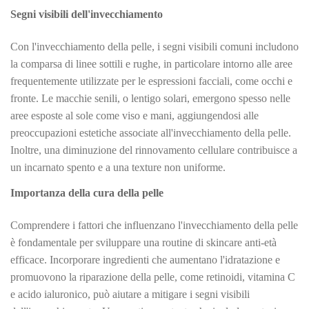
Segni visibili dell'invecchiamento
Con l'invecchiamento della pelle, i segni visibili comuni includono
la comparsa di linee sottili e rughe, in particolare intorno alle aree
frequentemente utilizzate per le espressioni facciali, come occhi e
fronte. Le macchie senili, o lentigo solari, emergono spesso nelle
aree esposte al sole come viso e mani, aggiungendosi alle
preoccupazioni estetiche associate all'invecchiamento della pelle.
Inoltre, una diminuzione del rinnovamento cellulare contribuisce a
un incarnato spento e a una texture non uniforme.
Importanza della cura della pelle
Comprendere i fattori che influenzano l'invecchiamento della pelle
è fondamentale per sviluppare una routine di skincare anti-età
efficace. Incorporare ingredienti che aumentano l'idratazione e
promuovono la riparazione della pelle, come retinoidi, vitamina C
e acido ialuronico, può aiutare a mitigare i segni visibili