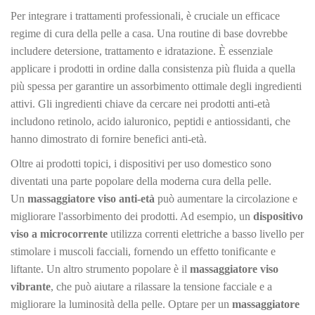
Per integrare i trattamenti professionali, è cruciale un efficace
regime di cura della pelle a casa. Una routine di base dovrebbe
includere detersione, trattamento e idratazione. È essenziale
applicare i prodotti in ordine dalla consistenza più fluida a quella
più spessa per garantire un assorbimento ottimale degli ingredienti
attivi. Gli ingredienti chiave da cercare nei prodotti anti-età
includono retinolo, acido ialuronico, peptidi e antiossidanti, che
hanno dimostrato di fornire benefici anti-età.
Oltre ai prodotti topici, i dispositivi per uso domestico sono
diventati una parte popolare della moderna cura della pelle.
Un
massaggiatore viso anti-età
può aumentare la circolazione e
migliorare l'assorbimento dei prodotti. Ad esempio, un
dispositivo
viso a microcorrente
utilizza correnti elettriche a basso livello per
stimolare i muscoli facciali, fornendo un effetto tonificante e
liftante. Un altro strumento popolare è il
massaggiatore viso
vibrante
, che può aiutare a rilassare la tensione facciale e a
migliorare la luminosità della pelle. Optare per un
massaggiatore