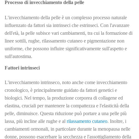
Processo di invecchiamento della pelle
L'invecchiamento della pelle è un complesso processo naturale
influenzato da fattori sia intrinseci che estrinseci. Con l'avanzare
dell'età, la pelle subisce vari cambiamenti, tra cui la formazione di
linee sottili, rughe, rilassamento cutaneo e pigmentazione non
uniforme, che possono influire significativamente sull'aspetto e
sull'autostima.
Fattori intrinseci
L'invecchiamento intrinseco, noto anche come invecchiamento
cronologico, è principalmente guidato da fattori genetici e
biologici. Nel tempo, la produzione corporea di collagene ed
elastina, cruciali per mantenere la compattezza e l'elasticità della
pelle, diminuisce. Questa riduzione può portare a una pelle più
lassa, più incline alle rughe e al
rilassamento cutaneo
. Inoltre, i
cambiamenti ormonali, in particolare durante la menopausa nelle
donne, possono esacerbare la secchezza e l'assottigliamento della