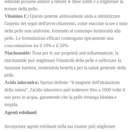
retinoidi possono aiutare a ridurre le linee sottili e a migliorare la
texture della pelle.
Vitamina C:
Questo potente antiossidante aiuta a minimizzare
l'aspetto dei segni dell'invecchiamento, come macchie scure e tono
della pelle non uniforme, fornendo al contempo luminosità alla
pelle. Le formulazioni efficaci contengono tipicamente una
concentrazione tra il 10% e il 20%.
Niacinamide:
Nota per le sue proprietà anti-infiammatorie, la
niacinamide può migliorare l'elasticità della pelle e rafforzare la
funzione barriera, rendendola benefica per la salute generale della
pelle.
Acido ialuronico:
Spesso definito "il magnete dell'idratazione
della natura", l'acido ialuronico può trattenere fino a 1000 volte il
suo peso in acqua, garantendo che la pelle rimanga idratata e
turgida.
Agenti esfolianti
Incorporare agenti esfolianti nella tua routine può migliorare