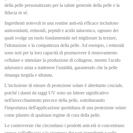
della pelle personalizzato per la salute generale della pelle e la
fiducia in sé.
Ingredienti notevoli in una routine anti-età efficace includono
antiossidanti, retinoidi, peptidi e acido ialuronico, ognuno dei
quali svolge un ruolo fondamentale nel migliorare la texture,
l'idratazione e la compattezza della pelle. Ad esempio, i retinoidi
sono noti per la loro capacità di promuovere il rinnovamento
cellulare e stimolare la produzione di collagene, mentre l'acido
ialuronico aiuta a trattenere l'umidità, garantendo che la pelle
rimanga turgida e idratata.
L'inclusione di misure di protezione solare è altrettanto cruciale,
poiché i danni da raggi UV sono un fattore significativo
nell'invecchiamento precoce della pelle, sottolineando
l'importanza dell'applicazione quotidiana di una protezione solare
come pilastro di qualsiasi regime di cura della pelle.
Le controversie che circondano i prodotti anti-età si concentrano
spesso sull'efficacia e la sicurezza dei vari ingredienti e sulle