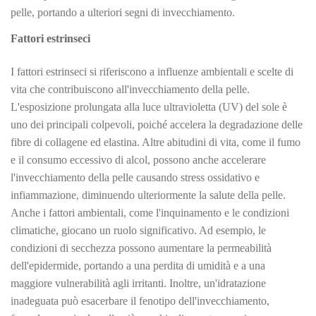
pelle, portando a ulteriori segni di invecchiamento.
Fattori estrinseci
I fattori estrinseci si riferiscono a influenze ambientali e scelte di
vita che contribuiscono all'invecchiamento della pelle.
L'esposizione prolungata alla luce ultravioletta (UV) del sole è
uno dei principali colpevoli, poiché accelera la degradazione delle
fibre di collagene ed elastina. Altre abitudini di vita, come il fumo
e il consumo eccessivo di alcol, possono anche accelerare
l'invecchiamento della pelle causando stress ossidativo e
infiammazione, diminuendo ulteriormente la salute della pelle.
Anche i fattori ambientali, come l'inquinamento e le condizioni
climatiche, giocano un ruolo significativo. Ad esempio, le
condizioni di secchezza possono aumentare la permeabilità
dell'epidermide, portando a una perdita di umidità e a una
maggiore vulnerabilità agli irritanti. Inoltre, un'idratazione
inadeguata può esacerbare il fenotipo dell'invecchiamento,