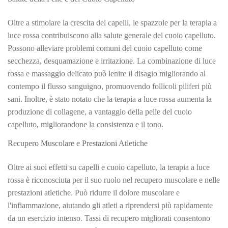
Oltre a stimolare la crescita dei capelli, le spazzole per la terapia a
luce rossa contribuiscono alla salute generale del cuoio capelluto.
Possono alleviare problemi comuni del cuoio capelluto come
secchezza, desquamazione e irritazione. La combinazione di luce
rossa e massaggio delicato può lenire il disagio migliorando al
contempo il flusso sanguigno, promuovendo follicoli piliferi più
sani. Inoltre, è stato notato che la terapia a luce rossa aumenta la
produzione di collagene, a vantaggio della pelle del cuoio
capelluto, migliorandone la consistenza e il tono.
Recupero Muscolare e Prestazioni Atletiche
Oltre ai suoi effetti su capelli e cuoio capelluto, la terapia a luce
rossa è riconosciuta per il suo ruolo nel recupero muscolare e nelle
prestazioni atletiche. Può ridurre il dolore muscolare e
l'infiammazione, aiutando gli atleti a riprendersi più rapidamente
da un esercizio intenso. Tassi di recupero migliorati consentono