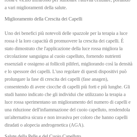
a vari miglioramenti della salute.
Miglioramento della Crescita dei Capelli
Uno dei benefici più notevoli delle spazzole per la terapia a luce
rossa è la loro capacità di promuovere la crescita dei capelli. È
stato dimostrato che l'applicazione della luce rossa migliora la
circolazione sanguigna al cuoio capelluto, fornendo nutrienti
essenziali e ossigeno ai follicoli piliferi, migliorando così la densità
e lo spessore dei capelli. L'uso regolare di questi dispositivi può
prolungare la fase di crescita dei capelli (fase anagen),
consentendo di avere ciocche di capelli più forti e più lunghe. Gli
studi hanno indicato che gli individui che utilizzano la terapia a
luce rossa sperimentano un miglioramento del numero di capelli e
una riduzione dell'infiammazione del cuoio capelluto, rendendola
un'alternativa sicura e non invasiva per coloro che hanno capelli
diradati o alopecia androgenetica (AGA).
Salute della Pelle e del Cuoio Capelluto