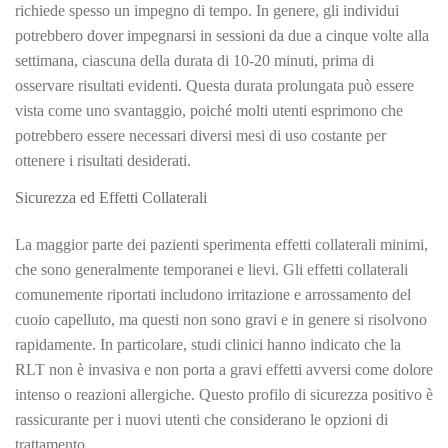
richiede spesso un impegno di tempo. In genere, gli individui
potrebbero dover impegnarsi in sessioni da due a cinque volte alla
settimana, ciascuna della durata di 10-20 minuti, prima di
osservare risultati evidenti. Questa durata prolungata può essere
vista come uno svantaggio, poiché molti utenti esprimono che
potrebbero essere necessari diversi mesi di uso costante per
ottenere i risultati desiderati.
Sicurezza ed Effetti Collaterali
La maggior parte dei pazienti sperimenta effetti collaterali minimi,
che sono generalmente temporanei e lievi. Gli effetti collaterali
comunemente riportati includono irritazione e arrossamento del
cuoio capelluto, ma questi non sono gravi e in genere si risolvono
rapidamente. In particolare, studi clinici hanno indicato che la
RLT non è invasiva e non porta a gravi effetti avversi come dolore
intenso o reazioni allergiche. Questo profilo di sicurezza positivo è
rassicurante per i nuovi utenti che considerano le opzioni di
trattamento.