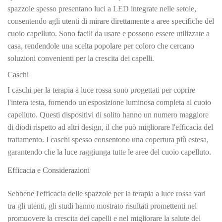
spazzole spesso presentano luci a LED integrate nelle setole,
consentendo agli utenti di mirare direttamente a aree specifiche del
cuoio capelluto. Sono facili da usare e possono essere utilizzate a
casa, rendendole una scelta popolare per coloro che cercano
soluzioni convenienti per la crescita dei capelli.
Caschi
I caschi per la terapia a luce rossa sono progettati per coprire
l'intera testa, fornendo un'esposizione luminosa completa al cuoio
capelluto. Questi dispositivi di solito hanno un numero maggiore
di diodi rispetto ad altri design, il che può migliorare l'efficacia del
trattamento. I caschi spesso consentono una copertura più estesa,
garantendo che la luce raggiunga tutte le aree del cuoio capelluto.
Efficacia e Considerazioni
Sebbene l'efficacia delle spazzole per la terapia a luce rossa vari
tra gli utenti, gli studi hanno mostrato risultati promettenti nel
promuovere la crescita dei capelli e nel migliorare la salute del