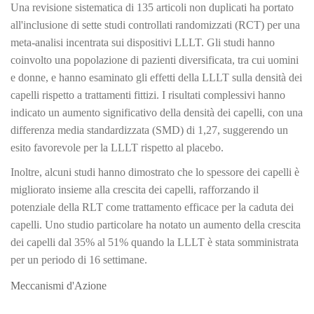
Una revisione sistematica di 135 articoli non duplicati ha portato
all'inclusione di sette studi controllati randomizzati (RCT) per una
meta-analisi incentrata sui dispositivi LLLT. Gli studi hanno
coinvolto una popolazione di pazienti diversificata, tra cui uomini
e donne, e hanno esaminato gli effetti della LLLT sulla densità dei
capelli rispetto a trattamenti fittizi. I risultati complessivi hanno
indicato un aumento significativo della densità dei capelli, con una
differenza media standardizzata (SMD) di 1,27, suggerendo un
esito favorevole per la LLLT rispetto al placebo.
Inoltre, alcuni studi hanno dimostrato che lo spessore dei capelli è
migliorato insieme alla crescita dei capelli, rafforzando il
potenziale della RLT come trattamento efficace per la caduta dei
capelli. Uno studio particolare ha notato un aumento della crescita
dei capelli dal 35% al 51% quando la LLLT è stata somministrata
per un periodo di 16 settimane.
Meccanismi d'Azione