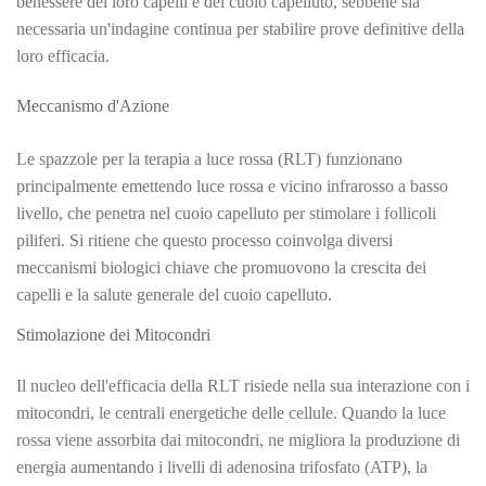
benessere dei loro capelli e del cuoio capelluto, sebbene sia
necessaria un'indagine continua per stabilire prove definitive della
loro efficacia.
Meccanismo d'Azione
Le spazzole per la terapia a luce rossa (RLT) funzionano
principalmente emettendo luce rossa e vicino infrarosso a basso
livello, che penetra nel cuoio capelluto per stimolare i follicoli
piliferi. Si ritiene che questo processo coinvolga diversi
meccanismi biologici chiave che promuovono la crescita dei
capelli e la salute generale del cuoio capelluto.
Stimolazione dei Mitocondri
Il nucleo dell'efficacia della RLT risiede nella sua interazione con i
mitocondri, le centrali energetiche delle cellule. Quando la luce
rossa viene assorbita dai mitocondri, ne migliora la produzione di
energia aumentando i livelli di adenosina trifosfato (ATP), la