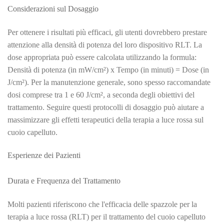
Considerazioni sul Dosaggio
Per ottenere i risultati più efficaci, gli utenti dovrebbero prestare
attenzione alla densità di potenza del loro dispositivo RLT. La
dose appropriata può essere calcolata utilizzando la formula:
Densità di potenza (in mW/cm²) x Tempo (in minuti) = Dose (in
J/cm²). Per la manutenzione generale, sono spesso raccomandate
dosi comprese tra 1 e 60 J/cm², a seconda degli obiettivi del
trattamento. Seguire questi protocolli di dosaggio può aiutare a
massimizzare gli effetti terapeutici della terapia a luce rossa sul
cuoio capelluto.
Esperienze dei Pazienti
Durata e Frequenza del Trattamento
Molti pazienti riferiscono che l'efficacia delle spazzole per la
terapia a luce rossa (RLT) per il trattamento del cuoio capelluto