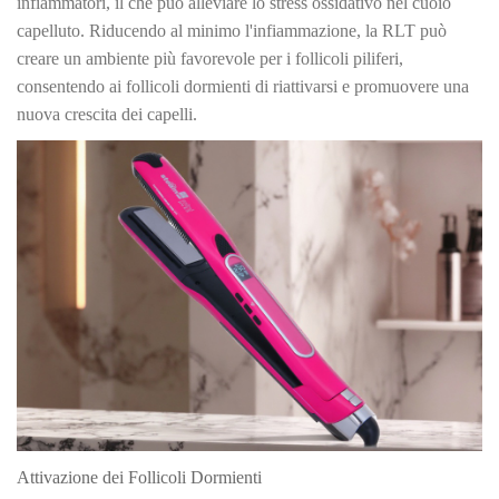
infiammatori, il che può alleviare lo stress ossidativo nel cuoio
capelluto. Riducendo al minimo l'infiammazione, la RLT può
creare un ambiente più favorevole per i follicoli piliferi,
consentendo ai follicoli dormienti di riattivarsi e promuovere una
nuova crescita dei capelli.
Attivazione dei Follicoli Dormienti