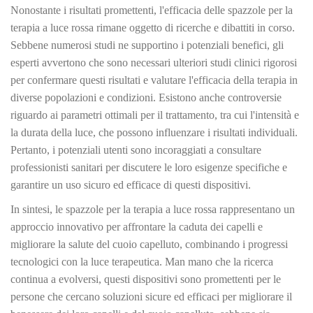
Nonostante i risultati promettenti, l'efficacia delle spazzole per la
terapia a luce rossa rimane oggetto di ricerche e dibattiti in corso.
Sebbene numerosi studi ne supportino i potenziali benefici, gli
esperti avvertono che sono necessari ulteriori studi clinici rigorosi
per confermare questi risultati e valutare l'efficacia della terapia in
diverse popolazioni e condizioni. Esistono anche controversie
riguardo ai parametri ottimali per il trattamento, tra cui l'intensità e
la durata della luce, che possono influenzare i risultati individuali.
Pertanto, i potenziali utenti sono incoraggiati a consultare
professionisti sanitari per discutere le loro esigenze specifiche e
garantire un uso sicuro ed efficace di questi dispositivi.
In sintesi, le spazzole per la terapia a luce rossa rappresentano un
approccio innovativo per affrontare la caduta dei capelli e
migliorare la salute del cuoio capelluto, combinando i progressi
tecnologici con la luce terapeutica. Man mano che la ricerca
continua a evolversi, questi dispositivi sono promettenti per le
persone che cercano soluzioni sicure ed efficaci per migliorare il