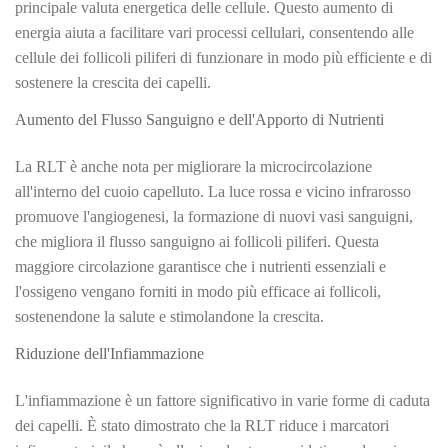
principale valuta energetica delle cellule. Questo aumento di
energia aiuta a facilitare vari processi cellulari, consentendo alle
cellule dei follicoli piliferi di funzionare in modo più efficiente e di
sostenere la crescita dei capelli.
Aumento del Flusso Sanguigno e dell'Apporto di Nutrienti
La RLT è anche nota per migliorare la microcircolazione
all'interno del cuoio capelluto. La luce rossa e vicino infrarosso
promuove l'angiogenesi, la formazione di nuovi vasi sanguigni,
che migliora il flusso sanguigno ai follicoli piliferi. Questa
maggiore circolazione garantisce che i nutrienti essenziali e
l'ossigeno vengano forniti in modo più efficace ai follicoli,
sostenendone la salute e stimolandone la crescita.
Riduzione dell'Infiammazione
L'infiammazione è un fattore significativo in varie forme di caduta
dei capelli. È stato dimostrato che la RLT riduce i marcatori