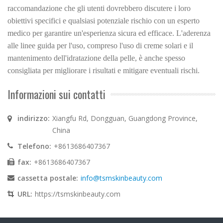
raccomandazione che gli utenti dovrebbero discutere i loro
obiettivi specifici e qualsiasi potenziale rischio con un esperto
medico per garantire un'esperienza sicura ed efficace. L'aderenza
alle linee guida per l'uso, compreso l'uso di creme solari e il
mantenimento dell'idratazione della pelle, è anche spesso
consigliata per migliorare i risultati e mitigare eventuali rischi.
Informazioni sui contatti
indirizzo:
Xiangfu Rd, Dongguan, Guangdong Province,
China
Telefono:
+8613686407367
fax:
+8613686407367
cassetta postale:
info@tsmskinbeauty.com
URL:
https://tsmskinbeauty.com