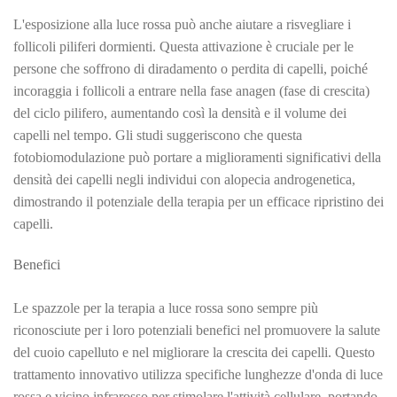
L'esposizione alla luce rossa può anche aiutare a risvegliare i
follicoli piliferi dormienti. Questa attivazione è cruciale per le
persone che soffrono di diradamento o perdita di capelli, poiché
incoraggia i follicoli a entrare nella fase anagen (fase di crescita)
del ciclo pilifero, aumentando così la densità e il volume dei
capelli nel tempo. Gli studi suggeriscono che questa
fotobiomodulazione può portare a miglioramenti significativi della
densità dei capelli negli individui con alopecia androgenetica,
dimostrando il potenziale della terapia per un efficace ripristino dei
capelli.
Benefici
Le spazzole per la terapia a luce rossa sono sempre più
riconosciute per i loro potenziali benefici nel promuovere la salute
del cuoio capelluto e nel migliorare la crescita dei capelli. Questo
trattamento innovativo utilizza specifiche lunghezze d'onda di luce
rossa e vicino infrarosso per stimolare l'attività cellulare, portando