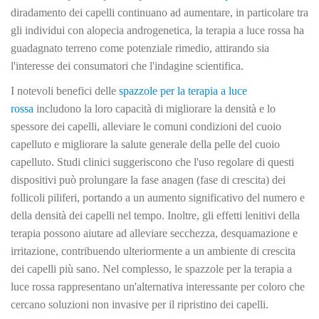
diradamento dei capelli continuano ad aumentare, in particolare tra
gli individui con alopecia androgenetica, la terapia a luce rossa ha
guadagnato terreno come potenziale rimedio, attirando sia
l'interesse dei consumatori che l'indagine scientifica.
I notevoli benefici delle
spazzole per la terapia a luce
rossa
includono la loro capacità di migliorare la densità e lo
spessore dei capelli, alleviare le comuni condizioni del cuoio
capelluto e migliorare la salute generale della pelle del cuoio
capelluto. Studi clinici suggeriscono che l'uso regolare di questi
dispositivi può prolungare la fase anagen (fase di crescita) dei
follicoli piliferi, portando a un aumento significativo del numero e
della densità dei capelli nel tempo. Inoltre, gli effetti lenitivi della
terapia possono aiutare ad alleviare secchezza, desquamazione e
irritazione, contribuendo ulteriormente a un ambiente di crescita
dei capelli più sano. Nel complesso, le spazzole per la terapia a
luce rossa rappresentano un'alternativa interessante per coloro che
cercano soluzioni non invasive per il ripristino dei capelli.