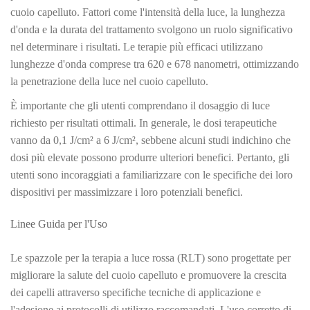
cuoio capelluto. Fattori come l'intensità della luce, la lunghezza
d'onda e la durata del trattamento svolgono un ruolo significativo
nel determinare i risultati. Le terapie più efficaci utilizzano
lunghezze d'onda comprese tra 620 e 678 nanometri, ottimizzando
la penetrazione della luce nel cuoio capelluto.
È importante che gli utenti comprendano il dosaggio di luce
richiesto per risultati ottimali. In generale, le dosi terapeutiche
vanno da 0,1 J/cm² a 6 J/cm², sebbene alcuni studi indichino che
dosi più elevate possono produrre ulteriori benefici. Pertanto, gli
utenti sono incoraggiati a familiarizzare con le specifiche dei loro
dispositivi per massimizzare i loro potenziali benefici.
Linee Guida per l'Uso
Le spazzole per la terapia a luce rossa (RLT) sono progettate per
migliorare la salute del cuoio capelluto e promuovere la crescita
dei capelli attraverso specifiche tecniche di applicazione e
l'adesione ai protocolli di utilizzo raccomandati. L'uso corretto di