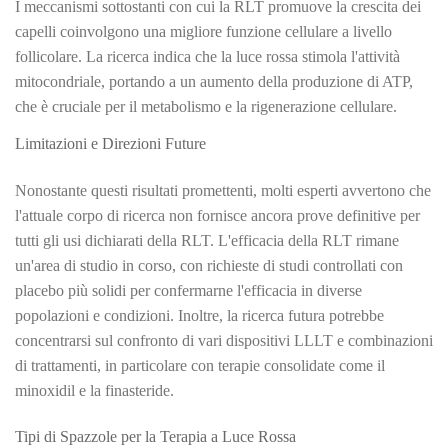
I meccanismi sottostanti con cui la RLT promuove la crescita dei
capelli coinvolgono una migliore funzione cellulare a livello
follicolare. La ricerca indica che la luce rossa stimola l'attività
mitocondriale, portando a un aumento della produzione di ATP,
che è cruciale per il metabolismo e la rigenerazione cellulare.
Limitazioni e Direzioni Future
Nonostante questi risultati promettenti, molti esperti avvertono che
l'attuale corpo di ricerca non fornisce ancora prove definitive per
tutti gli usi dichiarati della RLT. L'efficacia della RLT rimane
un'area di studio in corso, con richieste di studi controllati con
placebo più solidi per confermarne l'efficacia in diverse
popolazioni e condizioni. Inoltre, la ricerca futura potrebbe
concentrarsi sul confronto di vari dispositivi LLLT e combinazioni
di trattamenti, in particolare con terapie consolidate come il
minoxidil e la finasteride.
Tipi di Spazzole per la Terapia a Luce Rossa