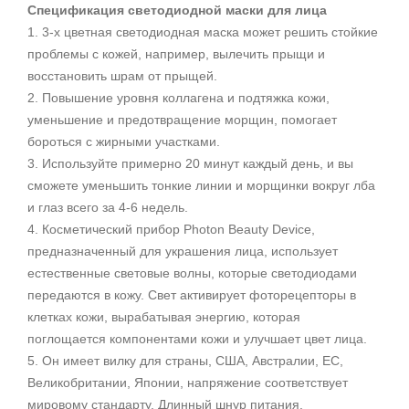
Спецификация светодиодной маски для лица
1. 3-х цветная светодиодная маска может решить стойкие
проблемы с кожей, например, вылечить прыщи и
восстановить шрам от прыщей.
2. Повышение уровня коллагена и подтяжка кожи,
уменьшение и предотвращение морщин, помогает
бороться с жирными участками.
3. Используйте примерно 20 минут каждый день, и вы
сможете уменьшить тонкие линии и морщинки вокруг лба
и глаз всего за 4-6 недель.
4. Косметический прибор Photon Beauty Device,
предназначенный для украшения лица, использует
естественные световые волны, которые светодиодами
передаются в кожу. Свет активирует фоторецепторы в
клетках кожи, вырабатывая энергию, которая
поглощается компонентами кожи и улучшает цвет лица.
5. Он имеет вилку для страны, США, Австралии, ЕС,
Великобритании, Японии, напряжение соответствует
мировому стандарту. Длинный шнур питания.