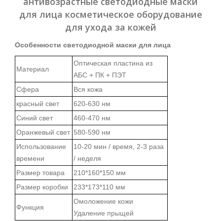
антивозрастные светодиодные маски
для лица косметическое оборудование
для ухода за кожей
Особенности светодиодной маски для лица
Оптическая пластина из
Материал
АБС + ПК + ПЭТ
Сфера
Вся кожа
красный свет
620-630 нм
Синий свет
460-470 нм
Оранжевый свет
580-590 нм
Использование
10-20 мин / время, 2-3 раза
времени
/ неделя
Размер товара
210*160*150
мм
Размер коробки
233*173*110 мм
Омоложение кожи
Функция
Удаление прыщей