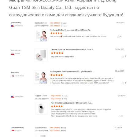
Австралии, Юго-Восточной Азии, Африке и т. Д. Dong
Guan TSM Skin Beauty Co., Ltd. надеются на
сотрудничество с вами для создания лучшего будущего!