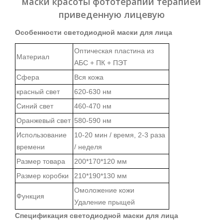
маски красоты фототерапии терапией
приведенную лицевую
Особенности светодиодной маски для лица
Оптическая пластина из
Материал
АБС + ПК + ПЭТ
Сфера
Вся кожа
красный свет
620-630 нм
Синий свет
460-470 нм
Оранжевый свет
580-590 нм
Использование
10-20 мин / время, 2-3 раза
времени
/ неделя
Размер товара
200*170*120
мм
Размер коробки
210*190*130 мм
Омоложение кожи
Функция
Удаление прыщей
Спецификация светодиодной маски для лица