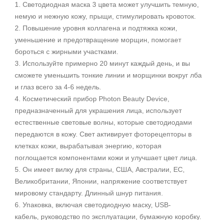
1. Светодиодная маска 3 цвета может улучшить темную,
немую и нежную кожу, прыщи, стимулировать кровоток.
2. Повышение уровня коллагена и подтяжка кожи,
уменьшение и предотвращение морщин, помогает
бороться с жирными участками.
3. Используйте примерно 20 минут каждый день, и вы
сможете уменьшить тонкие линии и морщинки вокруг лба
и глаз всего за 4-6 недель.
4. Косметический прибор Photon Beauty Device,
предназначенный для украшения лица, использует
естественные световые волны, которые светодиодами
передаются в кожу. Свет активирует фоторецепторы в
клетках кожи, вырабатывая энергию, которая
поглощается компонентами кожи и улучшает цвет лица.
5. Он имеет вилку для страны, США, Австралии, ЕС,
Великобритании, Японии, напряжение соответствует
мировому стандарту. Длинный шнур питания.
6. Упаковка, включая светодиодную маску, USB-
кабель, руководство по эксплуатации, бумажную коробку.