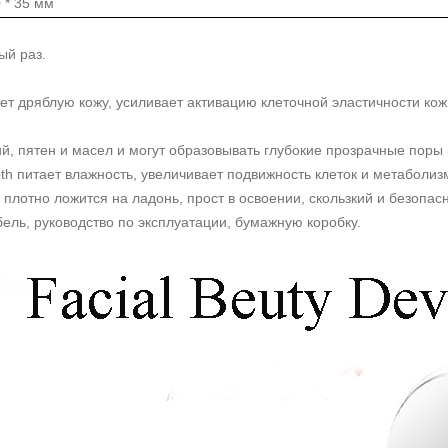
0 * 35 мм
ый раз.
т дряблую кожу, усиливает активацию клеточной эластичности к
й, пятен и масел и могут образовывать глубокие прозрачные поры 
Depth питает влажность, увеличивает подвижность клеток и метаболиз
 плотно ложится на ладонь, прост в освоении, скользкий и безопас
бель, руководство по эксплуатации, бумажную коробку.