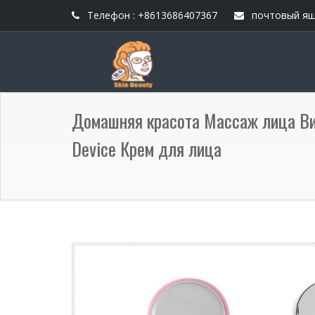
Телефон : +8613686407367
почтовый ящ
Домашняя красота Массаж лица Ви
Device Крем для лица