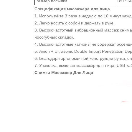
Размер посылки
180 * 6
Спецификация массажера для лица
1. Используйте 3 раза в неделю по 10 минут кажд
2. Легко носить с собой и держать в руке.
3. Высокочастотный вибрационный массаж снимае
носогубных складок.
4. Высокочастотные катионы не содержат эссенци
5. Anion + Ultrasonic Double Import Penetration 
6. Благодаря эргономичной конструкции ручки, он
7. Упаковка, включая массажер для лица, USB-ка
Снимки Массажер Для Лица