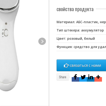
свойства продукта
Материал: АБС-пластик, н
Тип штекера: аккумулятор
Цвет: розовый, белый
Функция: средство для уд
связаться с нами