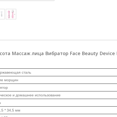
ота Массаж лица Вибратор Face Beauty Device
ержавеющая сталь
ие морщин
лятор
ческое и домашнее использование
а
,5 * 34,5 мм