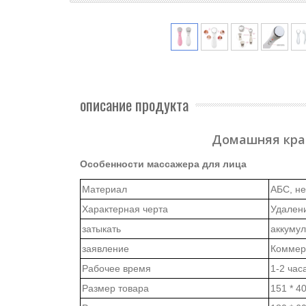
описание продукта
Домашняя крас
Особенности массажера для лица
Материал
АБС, н
Характерная черта
Удален
затыкать
аккуму
заявление
Коммер
Рабочее время
1-2 час
Размер товара
151 * 40