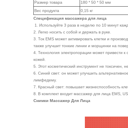
Размер товара
180 * 50 * 50 мм
Вес продукта
0,15 кг
Спецификация массажера для лица
1. Используйте 3 раза в неделю по 10 минут кажд
2. Легко носить с собой и держать в руке.
3. Ток EMS может активировать клетки и производ
также улучшит тонкие линии и морщинки на повер
4. Технология электропорации может привести к 
кожей.
5. Этот косметический инструмент не токсичен, 
6. Синий свет: он может улучшить альтернативно
лимфедему.
7. Красный свет: повышает жизнеспособность кле
8. В комплект входит массажер для лица EMS, US
Снимки Массажер Для Лица