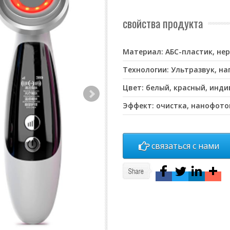
свойства продукта
Материал: АБС-пластик, н
Технологии: Ультразвук, на
Цвет: белый, красный, инд
Эффект: очистка, нанофото
связаться с нами