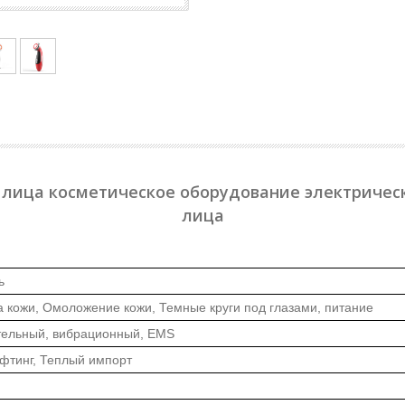
 лица косметическое оборудование электричес
лица
ь
а кожи, Омоложение кожи, Темные круги под глазами, питание
ательный, вибрационный, EMS
ифтинг, Теплый импорт