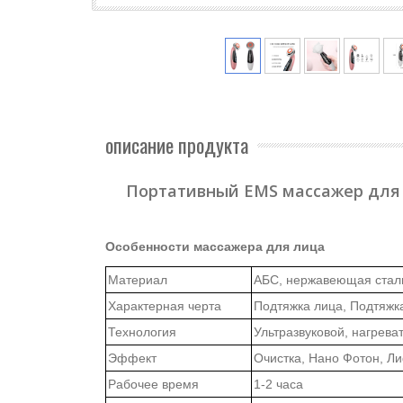
описание продукта
Портативный EMS массажер для
Особенности массажера для лица
Материал
АБС, нержавеющая стал
Характерная черта
Подтяжка лица, Подтяжк
Технология
Ультразвуковой, нагрев
Эффект
Очистка, Нано Фотон, Л
Рабочее время
1-2 часа