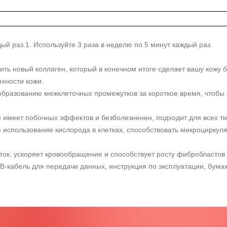
ый раз.1. Используйте 3 раза в неделю по 5 минут каждый раз.
ить новый коллаген, который в конечном итоге сделает вашу кожу б
хности кожи.
образованию межклеточных промежутков за короткое время, чтобы 
не имеет побочных эффектов и безболезненен, подходит для всех ти
е использование кислорода в клетках, способствовать микроциркул
ток, ускоряет кровообращение и способствует росту фибробластов 
B-кабель для передачи данных, инструкция по эксплуатации, бума