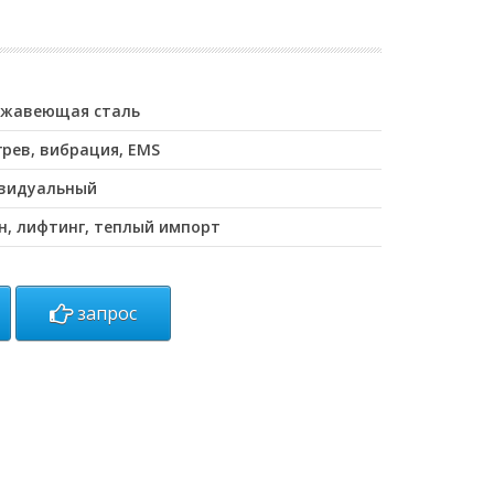
ержавеющая сталь
грев, вибрация, EMS
ивидуальный
н, лифтинг, теплый импорт
запрос