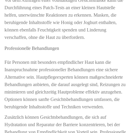
Vor dem Auftragen einer vollständigen Gesichtsmaske kann die
Durchführung eines Patch-Tests an einer kleinen Hautstelle
helfen, unerwünschte Reaktionen zu erkennen. Masken, die
beruhigende Inhaltsstoffe wie Honig oder Joghurt enthalten,
können ebenfalls Feuchtigkeit spenden und Linderung
verschaffen, ohne die Haut zu überfordern.
Professionelle Behandlungen
Für Personen mit besonders empfindlicher Haut kann die
Inanspruchnahme professioneller Behandlungen eine sichere
Alternative sein. Hautpflegeexperten können maßgeschneiderte
Behandlungen anbieten, die darauf ausgelegt sind, Reizungen zu
minimieren und gleichzeitig Hautprobleme effektiv anzugehen.
Optionen können sanfte Gesichtsbehandlungen umfassen, die
beruhigende Inhaltsstoffe und Techniken verwenden.
Zusätzlich können Gesichtsbehandlungen, die sich auf
Hydratation und Reparatur der Barriere konzentrieren, bei der
Behandlung von Empfindlichkeit von Vorteil sein. Professionelle