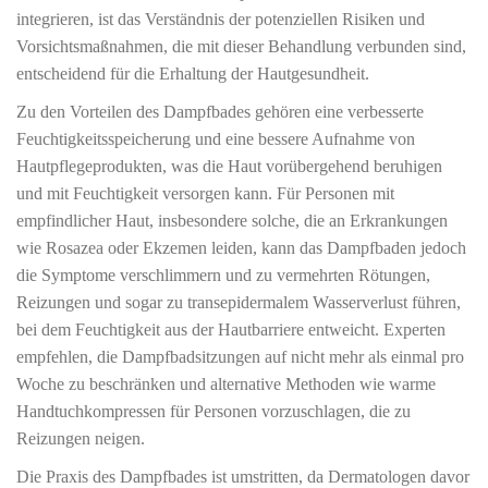
integrieren, ist das Verständnis der potenziellen Risiken und
Vorsichtsmaßnahmen, die mit dieser Behandlung verbunden sind,
entscheidend für die Erhaltung der Hautgesundheit.
Zu den Vorteilen des Dampfbades gehören eine verbesserte
Feuchtigkeitsspeicherung und eine bessere Aufnahme von
Hautpflegeprodukten, was die Haut vorübergehend beruhigen
und mit Feuchtigkeit versorgen kann. Für Personen mit
empfindlicher Haut, insbesondere solche, die an Erkrankungen
wie Rosazea oder Ekzemen leiden, kann das Dampfbaden jedoch
die Symptome verschlimmern und zu vermehrten Rötungen,
Reizungen und sogar zu transepidermalem Wasserverlust führen,
bei dem Feuchtigkeit aus der Hautbarriere entweicht. Experten
empfehlen, die Dampfbadsitzungen auf nicht mehr als einmal pro
Woche zu beschränken und alternative Methoden wie warme
Handtuchkompressen für Personen vorzuschlagen, die zu
Reizungen neigen.
Die Praxis des Dampfbades ist umstritten, da Dermatologen davor