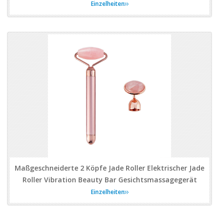
Einzelheiten
Maßgeschneiderte 2 Köpfe Jade Roller Elektrischer Jade
Roller Vibration Beauty Bar Gesichtsmassagegerät
Einzelheiten