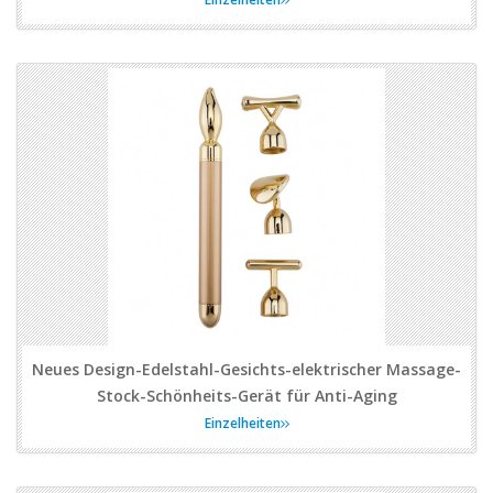
Neues Design-Edelstahl-Gesichts-elektrischer Massage-
Stock-Schönheits-Gerät für Anti-Aging
Einzelheiten