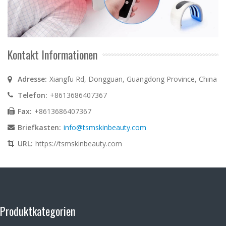
Kontakt Informationen
Adresse:
Xiangfu Rd, Dongguan, Guangdong Province, China
Telefon:
+8613686407367
Fax:
+8613686407367
Briefkasten:
info@tsmskinbeauty.com
URL:
https://tsmskinbeauty.com
Produktkategorien