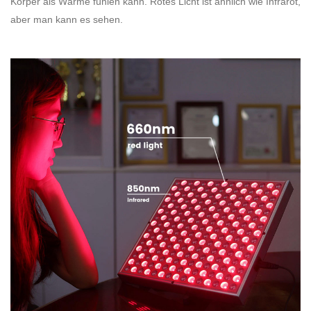
Körper als Wärme fühlen kann. Rotes Licht ist ähnlich wie Infrarot,
aber man kann es sehen.