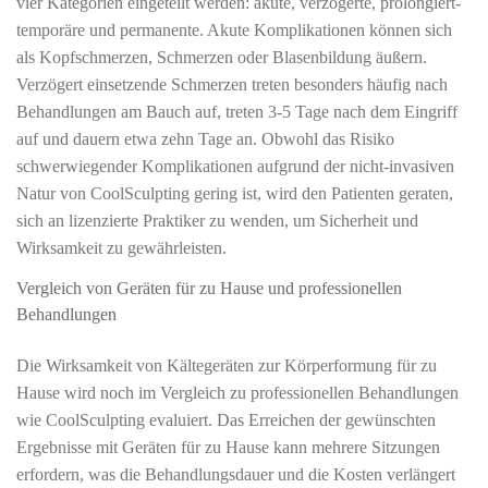
vier Kategorien eingeteilt werden: akute, verzögerte, prolongiert-
temporäre und permanente. Akute Komplikationen können sich
als Kopfschmerzen, Schmerzen oder Blasenbildung äußern.
Verzögert einsetzende Schmerzen treten besonders häufig nach
Behandlungen am Bauch auf, treten 3-5 Tage nach dem Eingriff
auf und dauern etwa zehn Tage an. Obwohl das Risiko
schwerwiegender Komplikationen aufgrund der nicht-invasiven
Natur von CoolSculpting gering ist, wird den Patienten geraten,
sich an lizenzierte Praktiker zu wenden, um Sicherheit und
Wirksamkeit zu gewährleisten.
Vergleich von Geräten für zu Hause und professionellen
Behandlungen
Die Wirksamkeit von Kältegeräten zur Körperformung für zu
Hause wird noch im Vergleich zu professionellen Behandlungen
wie CoolSculpting evaluiert. Das Erreichen der gewünschten
Ergebnisse mit Geräten für zu Hause kann mehrere Sitzungen
erfordern, was die Behandlungsdauer und die Kosten verlängert