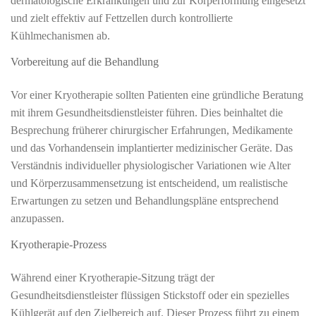
dermatologische Erkrankungen und zur Körperformung eingesetzt
und zielt effektiv auf Fettzellen durch kontrollierte
Kühlmechanismen ab.
Vorbereitung auf die Behandlung
Vor einer Kryotherapie sollten Patienten eine gründliche Beratung
mit ihrem Gesundheitsdienstleister führen. Dies beinhaltet die
Besprechung früherer chirurgischer Erfahrungen, Medikamente
und das Vorhandensein implantierter medizinischer Geräte. Das
Verständnis individueller physiologischer Variationen wie Alter
und Körperzusammensetzung ist entscheidend, um realistische
Erwartungen zu setzen und Behandlungspläne entsprechend
anzupassen.
Kryotherapie-Prozess
Während einer Kryotherapie-Sitzung trägt der
Gesundheitsdienstleister flüssigen Stickstoff oder ein spezielles
Kühlgerät auf den Zielbereich auf. Dieser Prozess führt zu einem