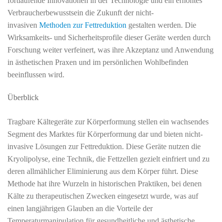
fortlaufende Innovationen in der Technologie und ein erhöhtes
Verbraucherbewusstsein die Zukunft der nicht-
invasiven
Methoden zur Fettreduktion
gestalten werden. Die
Wirksamkeits- und Sicherheitsprofile dieser Geräte werden durch
Forschung weiter verfeinert, was ihre Akzeptanz und Anwendung
in ästhetischen Praxen und im persönlichen Wohlbefinden
beeinflussen wird.
Überblick
Tragbare Kältegeräte zur Körperformung stellen ein wachsendes
Segment des Marktes für Körperformung dar und bieten nicht-
invasive Lösungen zur Fettreduktion. Diese Geräte nutzen die
Kryolipolyse, eine Technik, die Fettzellen gezielt einfriert und zu
deren allmählicher Eliminierung aus dem Körper führt. Diese
Methode hat ihre Wurzeln in historischen Praktiken, bei denen
Kälte zu therapeutischen Zwecken eingesetzt wurde, was auf
einen langjährigen Glauben an die Vorteile der
Temperaturmanipulation für gesundheitliche und ästhetische