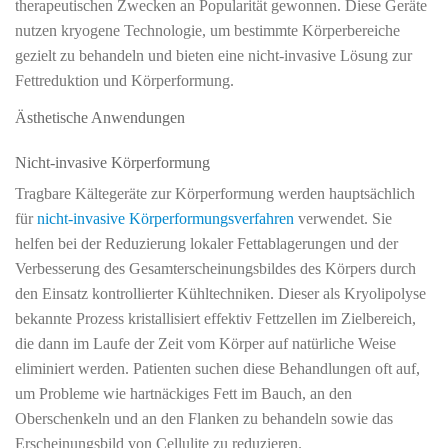
therapeutischen Zwecken an Popularität gewonnen. Diese Geräte
nutzen kryogene Technologie, um bestimmte Körperbereiche
gezielt zu behandeln und bieten eine nicht-invasive Lösung zur
Fettreduktion und Körperformung.
Ästhetische Anwendungen
Nicht-invasive Körperformung
Tragbare Kältegeräte zur Körperformung werden hauptsächlich
für
nicht-invasive Körperformungsverfahren
verwendet. Sie
helfen bei der Reduzierung lokaler Fettablagerungen und der
Verbesserung des Gesamterscheinungsbildes des Körpers durch
den Einsatz kontrollierter Kühltechniken. Dieser als Kryolipolyse
bekannte Prozess kristallisiert effektiv Fettzellen im Zielbereich,
die dann im Laufe der Zeit vom Körper auf natürliche Weise
eliminiert werden. Patienten suchen diese Behandlungen oft auf,
um Probleme wie hartnäckiges Fett im Bauch, an den
Oberschenkeln und an den Flanken zu behandeln sowie das
Erscheinungsbild von Cellulite zu reduzieren.