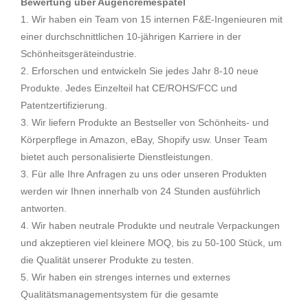
Bewertung über Augencremespatel
1. Wir haben ein Team von 15 internen F&E-Ingenieuren mit
einer durchschnittlichen 10-jährigen Karriere in der
Schönheitsgeräteindustrie.
2. Erforschen und entwickeln Sie jedes Jahr 8-10 neue
Produkte. Jedes Einzelteil hat CE/ROHS/FCC und
Patentzertifizierung.
3. Wir liefern Produkte an Bestseller von Schönheits- und
Körperpflege in Amazon, eBay, Shopify usw. Unser Team
bietet auch personalisierte Dienstleistungen.
3. Für alle Ihre Anfragen zu uns oder unseren Produkten
werden wir Ihnen innerhalb von 24 Stunden ausführlich
antworten.
4. Wir haben neutrale Produkte und neutrale Verpackungen
und akzeptieren viel kleinere MOQ, bis zu 50-100 Stück, um
die Qualität unserer Produkte zu testen.
5. Wir haben ein strenges internes und externes
Qualitätsmanagementsystem für die gesamte