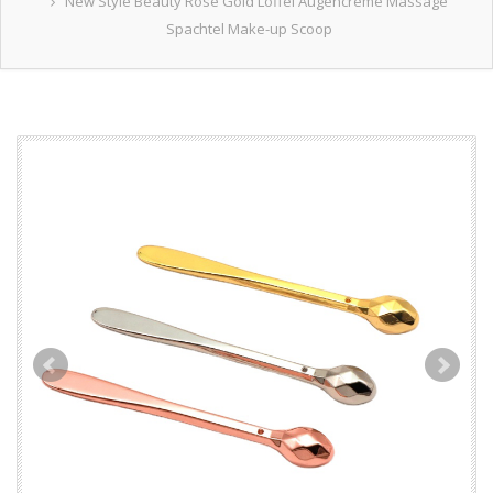
New Style Beauty Rose Gold Löffel Augencreme Massage
Spachtel Make-up Scoop