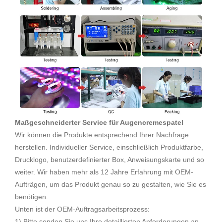
Maßgeschneiderter Service für Augencremespatel
Wir können die Produkte entsprechend Ihrer Nachfrage
herstellen. Individueller Service, einschließlich Produktfarbe,
Drucklogo, benutzerdefinierter Box, Anweisungskarte und so
weiter. Wir haben mehr als 12 Jahre Erfahrung mit OEM-
Aufträgen, um das Produkt genau so zu gestalten, wie Sie es
benötigen.
Unten ist der OEM-Auftragsarbeitsprozess:
1) Bitte senden Sie uns Ihre detaillierten Anforderungen an