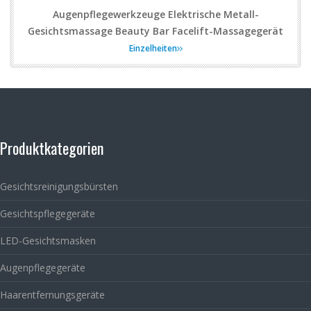
Augenpflegewerkzeuge Elektrische Metall-
Gesichtsmassage Beauty Bar Facelift-Massagegerät
Einzelheiten
Produktkategorien
Gesichtsreinigungsbürsten
Gesichtspflegegeräte
LED-Gesichtsmasken
Augenpflegegeräte
Haarentfernungsgeräte