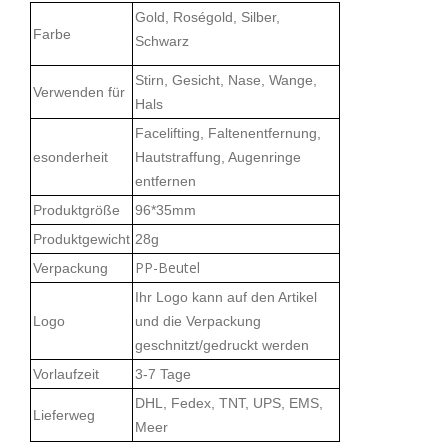
Gold, Roségold, Silber,
Farbe
Schwarz
Stirn, Gesicht, Nase, Wange,
Verwenden für
Hals
Facelifting, Faltenentfernung,
esonderheit
Hautstraffung, Augenringe
entfernen
Produktgröße
96*35mm
Produktgewicht
28g
PP-Beutel
Verpackung
Ihr Logo kann auf den Artikel
Logo
und die Verpackung
geschnitzt/gedruckt werden
Vorlaufzeit
3-7 Tage
DHL, Fedex, TNT, UPS, EMS,
Lieferweg
Meer