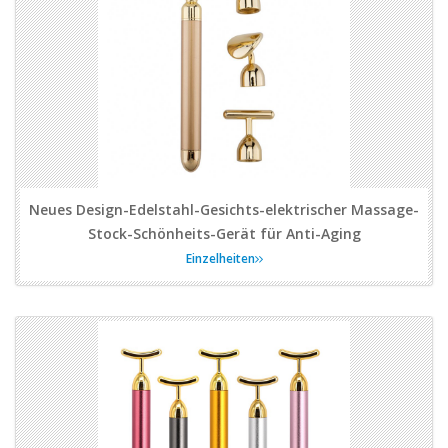
Neues Design-Edelstahl-Gesichts-elektrischer Massage-
Stock-Schönheits-Gerät für Anti-Aging
Einzelheiten