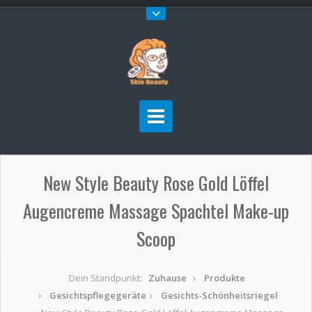
New Style Beauty Rose Gold Löffel
Augencreme Massage Spachtel Make-up
Scoop
Dein Standpunkt:
Zuhause
Produkte
Gesichtspflegegeräte
Gesichts-Schönheitsriegel