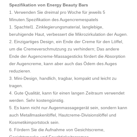
Spezifikation von Energy Beauty Bars
1. Verwenden Sie dreimal pro Woche für jeweils 5
Minuten.Spezifikation des Augencremespatels
1. Spachtel1. Zinklegierungsmaterial, langlebige,
beruhigende Haut, verbessert die Mikrozirkulation der Augen.
2. Einzigartiges Design, ein Ende der Creme für den Löffel,
um die Cremeverschmutzung zu verhindern; Das andere
Ende der Augencreme-Massagesticks fördert die Absorption
der Augencreme, kann aber auch das Ödem des Auges
reduzieren.
3. Mini-Design, handlich, tragbar, kompakt und leicht zu
tragen.
4. Gute Qualität, kann für einen langen Zeitraum verwendet
werden. Sehr kostengünstig.
5. Es kann nicht nur Augenmassagegerät sein, sondern kann
auch Metallmaskenlöffel, Hautcreme-Divisionslöffel und
Kosmetikimportstock sein.
6. Fördern Sie die Aufnahme von Gesichtscreme,