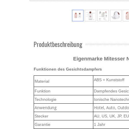
Produktbeschreibung
Eigenmarke Mitesser 
Funktionen des Gesichtsdampfers
ABS + Kunststoff
Material
Funktion
Dampfendes Gesich
Technologie
Ionische Nanotech
Anwendung
Hotel, Auto, Outd
Stecker
AU, US, UK, JP, EU
Garantie
1 Jahr