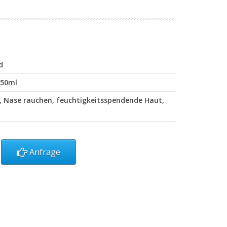
d
150ml
, Nase rauchen, feuchtigkeitsspendende Haut,
Anfrage