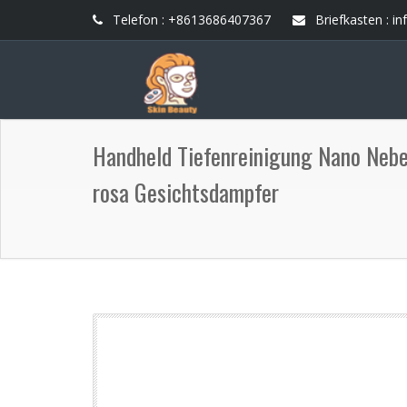
Telefon : +8613686407367
Briefkasten :
in
Handheld Tiefenreinigung Nano Nebe
rosa Gesichtsdampfer