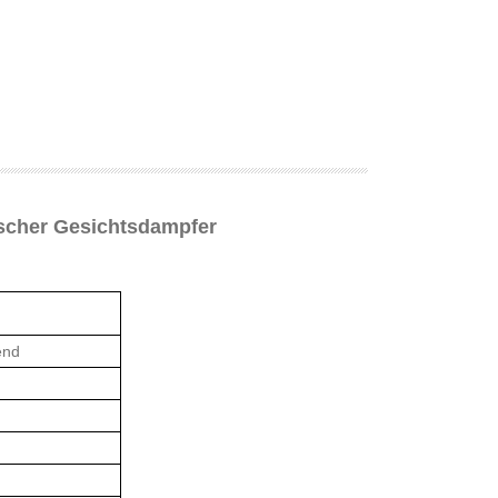
scher Gesichtsdampfer
end