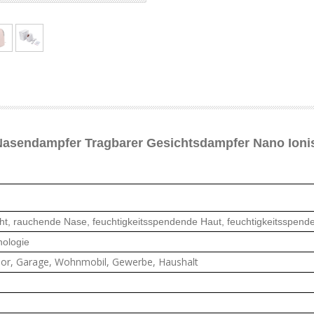
Nasendampfer Tragbarer Gesichtsdampfer Nano Ioni
t, rauchende Nase, feuchtigkeitsspendende Haut, feuchtigkeitsspend
nologie
oor, Garage, Wohnmobil, Gewerbe, Haushalt