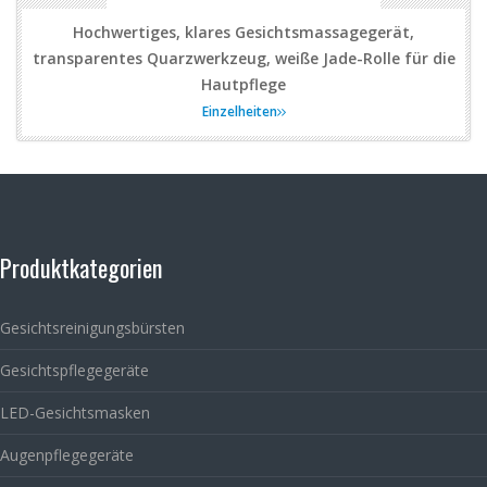
Hochwertiges, klares Gesichtsmassagegerät,
transparentes Quarzwerkzeug, weiße Jade-Rolle für die
Hautpflege
Einzelheiten
Produktkategorien
Gesichtsreinigungsbürsten
Gesichtspflegegeräte
LED-Gesichtsmasken
Augenpflegegeräte