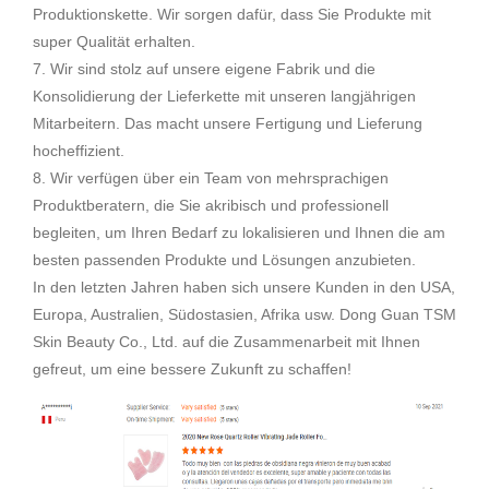
Produktionskette. Wir sorgen dafür, dass Sie Produkte mit
super Qualität erhalten.
7. Wir sind stolz auf unsere eigene Fabrik und die
Konsolidierung der Lieferkette mit unseren langjährigen
Mitarbeitern. Das macht unsere Fertigung und Lieferung
hocheffizient.
8. Wir verfügen über ein Team von mehrsprachigen
Produktberatern, die Sie akribisch und professionell
begleiten, um Ihren Bedarf zu lokalisieren und Ihnen die am
besten passenden Produkte und Lösungen anzubieten.
In den letzten Jahren haben sich unsere Kunden in den USA,
Europa, Australien, Südostasien, Afrika usw. Dong Guan TSM
Skin Beauty Co., Ltd. auf die Zusammenarbeit mit Ihnen
gefreut, um eine bessere Zukunft zu schaffen!