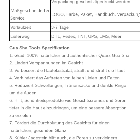
Verpackung geschnitzt/gedruckt werden
Maßgeschneiderter
LOGO, Farbe, Paket, Handbuch, Verpackun
Service
Vorlaufzeit
3-7 Tage
Lieferweg
DHL, Fedex, TNT, UPS, EMS, Meer
Gua Sha Tools Spezifikation
1. Grad, 100% natürlicher und authentischer Quarz Gua Sha
2. Lindert Verspannungen im Gesicht
3. Verbessert die Hautelastizität, strafft und strafft die Haut
4. Verhindert das Auftreten von feinen Linien und Falten
5. Reduziert Schwellungen, Tränensäcke und dunkle Ringe
um die Augen
6. Hilft, Schönheitsprodukte wie Gesichtscremes und Seren
tiefer in die Haut einzudringen, um eine bessere Absorption
zu erzielen
7. Fördert die Durchblutung des Gesichts für einen
natürlichen, gesunden Glanz
8. Kühler Jadestein hilft auch, die Poren zu verkleinern