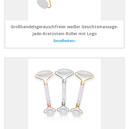
Großhandelsgeräuschfreier weißer Gesichtsmassage-
Jade-Kratzstein-Roller mit Logo
Einzelheiten