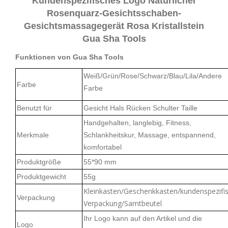
Kundenspezifisches Logo Natürlicher
Rosenquarz-Gesichtsschaben-
Gesichtsmassagegerät Rosa Kristallstein
Gua Sha Tools
Funktionen von Gua Sha Tools
Weiß/Grün/Rose/Schwarz/Blau/Lila/Andere
Farbe
Farbe
Benutzt für
Gesicht Hals Rücken Schulter Taille
Handgehalten, langlebig, Fitness,
Merkmale
Schlankheitskur, Massage, entspannend,
komfortabel
Produktgröße
55*90 mm
Produktgewicht
55g
Kleinkasten/Geschenkkasten/kundenspezifi
Verpackung
Verpackung/Samtbeutel
Ihr Logo kann auf den Artikel und die
Logo