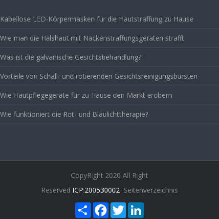
Kabellose LED-Körpermasken für die Hautstraffung zu Hause
Wie man die Halshaut mit Nackenstraffungsgeräten strafft
Was ist die galvanische Gesichtsbehandlung?
Vorteile von Schall- und rotierenden Gesichtsreinigungsbürsten
Wie Hautpflegegeräte für zu Hause den Markt erobern
Wie funktioniert die Rot- und Blaulichttherapie?
CopyRight 2020 All Right
Reserved
ICP:200530002
Seitenverzeichnis
Share
Facebook
Twitter
LinkedIn