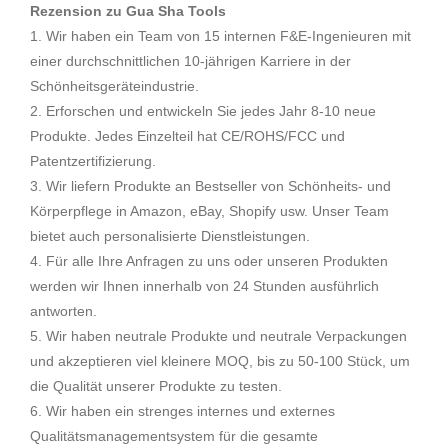
Rezension zu Gua Sha Tools
1. Wir haben ein Team von 15 internen F&E-Ingenieuren mit
einer durchschnittlichen 10-jährigen Karriere in der
Schönheitsgeräteindustrie.
2. Erforschen und entwickeln Sie jedes Jahr 8-10 neue
Produkte. Jedes Einzelteil hat CE/ROHS/FCC und
Patentzertifizierung.
3. Wir liefern Produkte an Bestseller von Schönheits- und
Körperpflege in Amazon, eBay, Shopify usw. Unser Team
bietet auch personalisierte Dienstleistungen.
4. Für alle Ihre Anfragen zu uns oder unseren Produkten
werden wir Ihnen innerhalb von 24 Stunden ausführlich
antworten.
5. Wir haben neutrale Produkte und neutrale Verpackungen
und akzeptieren viel kleinere MOQ, bis zu 50-100 Stück, um
die Qualität unserer Produkte zu testen.
6. Wir haben ein strenges internes und externes
Qualitätsmanagementsystem für die gesamte