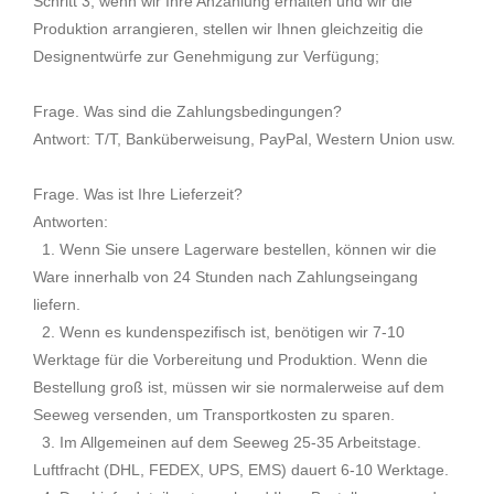
Schritt 3, wenn wir Ihre Anzahlung erhalten und wir die
Produktion arrangieren, stellen wir Ihnen gleichzeitig die
Designentwürfe zur Genehmigung zur Verfügung;
Frage. Was sind die Zahlungsbedingungen?
Antwort: T/T, Banküberweisung, PayPal, Western Union usw.
Frage. Was ist Ihre Lieferzeit?
Antworten:
1. Wenn Sie unsere Lagerware bestellen, können wir die
Ware innerhalb von 24 Stunden nach Zahlungseingang
liefern.
2. Wenn es kundenspezifisch ist, benötigen wir 7-10
Werktage für die Vorbereitung und Produktion. Wenn die
Bestellung groß ist, müssen wir sie normalerweise auf dem
Seeweg versenden, um Transportkosten zu sparen.
3. Im Allgemeinen auf dem Seeweg 25-35 Arbeitstage.
Luftfracht (DHL, FEDEX, UPS, EMS) dauert 6-10 Werktage.