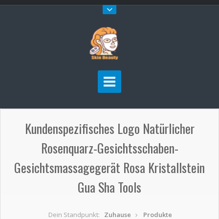
Kundenspezifisches Logo Natürlicher
Rosenquarz-Gesichtsschaben-
Gesichtsmassagegerät Rosa Kristallstein
Gua Sha Tools
Dein Standpunkt:
Zuhause
Produkte