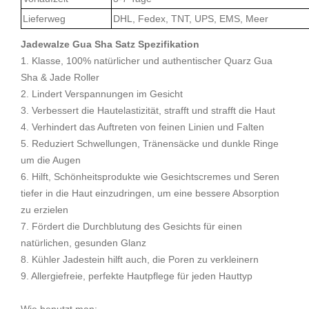
Lieferweg
DHL, Fedex, TNT, UPS, EMS, Meer
Jadewalze Gua Sha Satz Spezifikation
1. Klasse, 100% natürlicher und authentischer Quarz Gua
Sha & Jade Roller
2. Lindert Verspannungen im Gesicht
3. Verbessert die Hautelastizität, strafft und strafft die Haut
4. Verhindert das Auftreten von feinen Linien und Falten
5. Reduziert Schwellungen, Tränensäcke und dunkle Ringe
um die Augen
6. Hilft, Schönheitsprodukte wie Gesichtscremes und Seren
tiefer in die Haut einzudringen, um eine bessere Absorption
zu erzielen
7. Fördert die Durchblutung des Gesichts für einen
natürlichen, gesunden Glanz
8. Kühler Jadestein hilft auch, die Poren zu verkleinern
9. Allergiefreie, perfekte Hautpflege für jeden Hauttyp