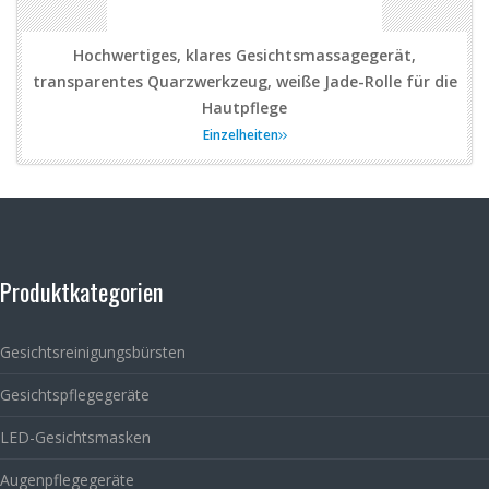
Hochwertiges, klares Gesichtsmassagegerät,
transparentes Quarzwerkzeug, weiße Jade-Rolle für die
Hautpflege
Einzelheiten
Produktkategorien
Gesichtsreinigungsbürsten
Gesichtspflegegeräte
LED-Gesichtsmasken
Augenpflegegeräte