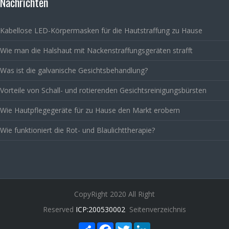
Nachrichten
Kabellose LED-Körpermasken für die Hautstraffung zu Hause
Wie man die Halshaut mit Nackenstraffungsgeräten strafft
Was ist die galvanische Gesichtsbehandlung?
Vorteile von Schall- und rotierenden Gesichtsreinigungsbürsten
Wie Hautpflegegeräte für zu Hause den Markt erobern
Wie funktioniert die Rot- und Blaulichttherapie?
CopyRight 2020 All Right
Reserved
ICP:200530002
Seitenverzeichnis
Share
Facebook
Twitter
LinkedIn