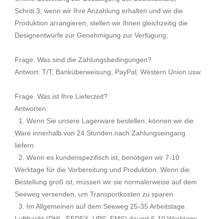
Schritt 3, wenn wir Ihre Anzahlung erhalten und wir die
Produktion arrangieren, stellen wir Ihnen gleichzeitig die
Designentwürfe zur Genehmigung zur Verfügung;
Frage. Was sind die Zahlungsbedingungen?
Antwort: T/T, Banküberweisung, PayPal, Western Union usw.
Frage. Was ist Ihre Lieferzeit?
Antworten:
1. Wenn Sie unsere Lagerware bestellen, können wir die
Ware innerhalb von 24 Stunden nach Zahlungseingang
liefern.
2. Wenn es kundenspezifisch ist, benötigen wir 7-10
Werktage für die Vorbereitung und Produktion. Wenn die
Bestellung groß ist, müssen wir sie normalerweise auf dem
Seeweg versenden, um Transportkosten zu sparen.
3. Im Allgemeinen auf dem Seeweg 25-35 Arbeitstage.
Luftfracht (DHL, FEDEX, UPS, EMS) dauert 6-10 Werktage.