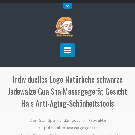
Individuelles Logo Natürliche schwarze
Jadewalze Gua Sha Massagegerät Gesicht
Hals Anti-Aging-Schönheitstools
Dein Standpunkt:
Zuhause
Produkte
Jade-Roller-Massagegeräte