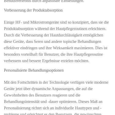
Benutzererlebnis durch anpassbare Einstellungen.
Verbesserung der Produktabsorption
Einige HF- und Mikrostromgeräte sind so konzipiert, dass sie die
Produktabsorption während der Hautpflegeroutinen erleichtern.
Durch die Verbesserung der Hautdurchlässigkeit ermöglichen
diese Geräte, dass Seren und andere topische Behandlungen
effektiver eindringen und ihre Wirksamkeit maximieren. Dies ist
besonders vorteilhaft für Benutzer, die ihre Hautpflegeroutine
verbessern und bessere Ergebnisse erzielen möchten.
Personalisierte Behandlungsoptionen
Mit den Fortschritten in der Technologie verfügen viele moderne
Geräte jetzt über dynamische Anpassungen, die auf die
Gewohnheiten des Benutzers reagieren und die
Behandlungsintensität und -dauer optimieren. Dieses Maß an
Personalisierung richtet sich an individuelle Hauttypen und -
probleme und erleichtert es den Benutzern, die gewünschten