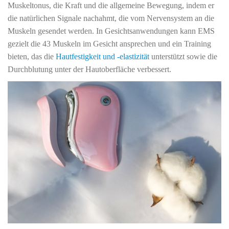
Muskeltonus, die Kraft und die allgemeine Bewegung, indem er
die natürlichen Signale nachahmt, die vom Nervensystem an die
Muskeln gesendet werden. In Gesichtsanwendungen kann EMS
gezielt die 43 Muskeln im Gesicht ansprechen und ein Training
bieten, das die
Hautfestigkeit und -elastizität
unterstützt sowie die
Durchblutung unter der Hautoberfläche verbessert.