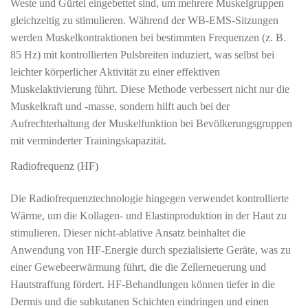
Weste und Gürtel eingebettet sind, um mehrere Muskelgruppen
gleichzeitig zu stimulieren. Während der WB-EMS-Sitzungen
werden Muskelkontraktionen bei bestimmten Frequenzen (z. B.
85 Hz) mit kontrollierten Pulsbreiten induziert, was selbst bei
leichter körperlicher Aktivität zu einer effektiven
Muskelaktivierung führt. Diese Methode verbessert nicht nur die
Muskelkraft und -masse, sondern hilft auch bei der
Aufrechterhaltung der Muskelfunktion bei Bevölkerungsgruppen
mit verminderter Trainingskapazität.
Radiofrequenz (HF)
Die Radiofrequenztechnologie hingegen verwendet kontrollierte
Wärme, um die Kollagen- und Elastinproduktion in der Haut zu
stimulieren. Dieser nicht-ablative Ansatz beinhaltet die
Anwendung von HF-Energie durch spezialisierte Geräte, was zu
einer Gewebeerwärmung führt, die die Zellerneuerung und
Hautstraffung fördert. HF-Behandlungen können tiefer in die
Dermis und die subkutanen Schichten eindringen und einen