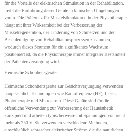
für die Vorteile der elektrischen Stimulation in der Rehabilitation,
treibt die Einführung dieser Geräte in klinischen Umgebungen
voran. Die Präferenz für Muskelstimulatoren in der Physiotherapie
hängt mit ihrer Wirksamkeit bei der Verbesserung der
Muskelregeneration, der Linderung von Schmerzen und der
Beschleunigung von Rehabilitationsprozessen zusammen,
wodurch dieses Segment für ein signifikantes Wachstum
positioniert ist, da die Physiotherapie immer integraler Bestandteil
der Patientenversorgung wird.
Heimische Schönheitsgeräte
Heimische Schönheitsgeräte zur Gesichtsverjüngung verwenden
hauptsächlich Technologien wie Radiofrequenz (HF), Laser,
Phototherapie und Mikrostrom. Diese Geräte sind für die
öffentliche Verwendung zur Verbesserung der Hautästhetik
konzipiert und arbeiten typischerweise mit Spannungen von nicht
mehr als 250 V. Sie verwenden verschiedene Methoden,
einschließlich schwacher elektrischer Ströme, die die natürlichen