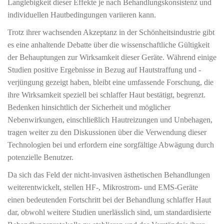
Langlebigkeit dieser Effekte je nach Behandlungskonsistenz und
individuellen Hautbedingungen variieren kann.
Trotz ihrer wachsenden Akzeptanz in der Schönheitsindustrie gibt
es eine anhaltende Debatte über die wissenschaftliche Gültigkeit
der Behauptungen zur Wirksamkeit dieser Geräte. Während einige
Studien positive Ergebnisse in Bezug auf Hautstraffung und -
verjüngung gezeigt haben, bleibt eine umfassende Forschung, die
ihre Wirksamkeit speziell bei schlaffer Haut bestätigt, begrenzt.
Bedenken hinsichtlich der Sicherheit und möglicher
Nebenwirkungen, einschließlich Hautreizungen und Unbehagen,
tragen weiter zu den Diskussionen über die Verwendung dieser
Technologien bei und erfordern eine sorgfältige Abwägung durch
potenzielle Benutzer.
Da sich das Feld der nicht-invasiven ästhetischen Behandlungen
weiterentwickelt, stellen HF-, Mikrostrom- und EMS-Geräte
einen bedeutenden Fortschritt bei der Behandlung schlaffer Haut
dar, obwohl weitere Studien unerlässlich sind, um standardisierte