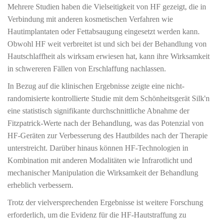
Mehrere Studien haben die Vielseitigkeit von HF gezeigt, die in
Verbindung mit anderen kosmetischen Verfahren wie
Hautimplantaten oder Fettabsaugung eingesetzt werden kann.
Obwohl HF weit verbreitet ist und sich bei der Behandlung von
Hautschlaffheit als wirksam erwiesen hat, kann ihre Wirksamkeit
in schwereren Fällen von Erschlaffung nachlassen.
In Bezug auf die klinischen Ergebnisse zeigte eine nicht-
randomisierte kontrollierte Studie mit dem Schönheitsgerät Silk'n
eine statistisch signifikante durchschnittliche Abnahme der
Fitzpatrick-Werte nach der Behandlung, was das Potenzial von
HF-Geräten zur Verbesserung des Hautbildes nach der Therapie
unterstreicht. Darüber hinaus können HF-Technologien in
Kombination mit anderen Modalitäten wie Infrarotlicht und
mechanischer Manipulation die Wirksamkeit der Behandlung
erheblich verbessern.
Trotz der vielversprechenden Ergebnisse ist weitere Forschung
erforderlich, um die Evidenz für die HF-Hautstraffung zu