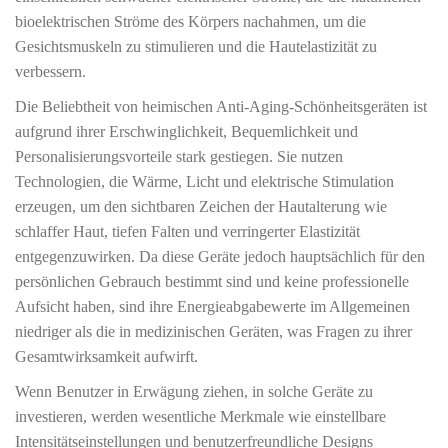
bioelektrischen Ströme des Körpers nachahmen, um die
Gesichtsmuskeln zu stimulieren und die Hautelastizität zu
verbessern.
Die Beliebtheit von heimischen Anti-Aging-Schönheitsgeräten ist
aufgrund ihrer Erschwinglichkeit, Bequemlichkeit und
Personalisierungsvorteile stark gestiegen. Sie nutzen
Technologien, die Wärme, Licht und elektrische Stimulation
erzeugen, um den sichtbaren Zeichen der Hautalterung wie
schlaffer Haut, tiefen Falten und verringerter Elastizität
entgegenzuwirken. Da diese Geräte jedoch hauptsächlich für den
persönlichen Gebrauch bestimmt sind und keine professionelle
Aufsicht haben, sind ihre Energieabgabewerte im Allgemeinen
niedriger als die in medizinischen Geräten, was Fragen zu ihrer
Gesamtwirksamkeit aufwirft.
Wenn Benutzer in Erwägung ziehen, in solche Geräte zu
investieren, werden wesentliche Merkmale wie einstellbare
Intensitätseinstellungen und benutzerfreundliche Designs