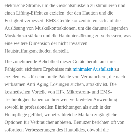
elektrische Ströme, um die Gesichtsmuskeln zu stimulieren und
einen Lifting-Effekt zu erzielen, der den Hautton und die
Festigkeit verbessert. EMS-Geräte konzentrieren sich auf die
Auslösung von Muskelkontraktionen, um die darunter liegenden
Muskeln zu stärken und die Hautunterstützung zu verbessern, was
eine weitere Dimension der nicht-invasiven
Hautstraffungsmethoden darstellt.
Die zunehmende Beliebtheit dieser Geräte beruht auf ihrer
Fähigkeit, sichtbare Ergebnisse mit
minimaler Ausfallzeit
zu
erzielen, was für eine breite Palette von Verbrauchern, die nach
wirksamen Anti-Aging-Lösungen suchen, attraktiv ist. Die
kosmetischen Vorteile von HF-, Mikrostrom- und EMS-
Technologien haben zu ihrer weit verbreiteten Anwendung
sowohl in professionellen Einrichtungen als auch in der
Heimpflege geführt, wobei zahlreiche Marken zugängliche
Optionen für Verbraucher anbieten. Benutzer berichten oft von
sofortigen Verbesserungen des Hautbildes, obwohl die