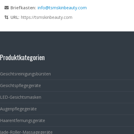
Briefkasten:
info@tsmskinbeauty.com
URL:
https://tsmskinbeauty.com
Produktkategorien
Gesichtsreinigungsbürsten
Gesichtspflegegeräte
LED-Gesichtsmasken
Augenpflegegeräte
Haarentfernungsgeräte
Jade-Roller-Massagegeräte