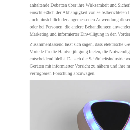
anhaltende Debatten über ihre Wirksamkeit und Sicherh
einschließlich der Abhängigkeit von selbstberichtete
auch hinsichtlich der angemessenen Anwendung dieser
oder bei Personen, die andere Behandlungen anwende
Marketing und informierter Einwilligung in den Vorde
Zusammenfassend lässt sich sagen, dass elektrische Ges
Vorteile für die Hautverjüngung bieten, die Notwendigk
entscheidend bleibt. Da sich die Schönheitsindustrie w
Geräten mit informierter Vorsicht zu nähern und ihre 
verfügbaren Forschung abzuwägen.