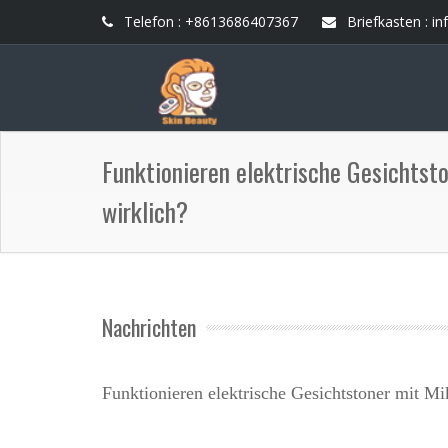
Telefon : +8613686407367
Briefkasten :
in
Funktionieren elektrische Gesichtst
wirklich?
Nachrichten
Funktionieren elektrische Gesichtstoner mit Mi