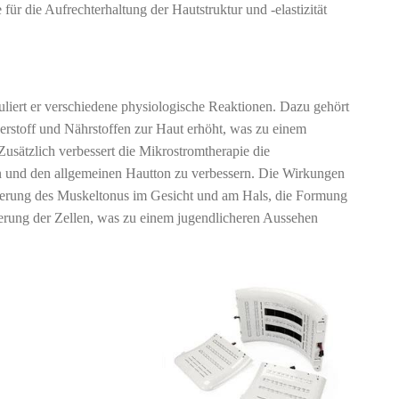
ür die Aufrechterhaltung der Hautstruktur und -elastizität
iert er verschiedene physiologische Reaktionen. Dazu gehört
erstoff und Nährstoffen zur Haut erhöht, was zu einem
Zusätzlich verbessert die Mikrostromtherapie die
n und den allgemeinen Hautton zu verbessern. Die Wirkungen
sserung des Muskeltonus im Gesicht und am Hals, die Formung
ierung der Zellen, was zu einem jugendlicheren Aussehen