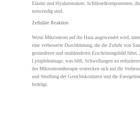
Elastin und Hyaluronsäure, Schlüsselkomponenten, die f
notwendig sind.
Zelluläre Reaktion
Wenn Mikrostrom auf die Haut angewendet wird, stimul
eine verbesserte Durchblutung, die die Zufuhr von Sau
gesünderen und strahlenderen Erscheinungsbild führt. 
Lymphdrainage, was hilft, Schwellungen zu reduziere
der Mikrostromtherapie erstrecken sich auf die Verbe
und Straffung der Gesichtskonturen und die Energetis
beiträgt.