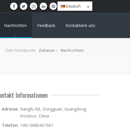
Deutsch
Nachrichten
Feedback
Kontaktiere uns
Dein Standpunkt:
Zuhause
Nachrichten
ontakt Informationen
Adresse:
Xiangfu Rd, Dongguan, Guangdong
Province, China
Telefon:
+8613686407367