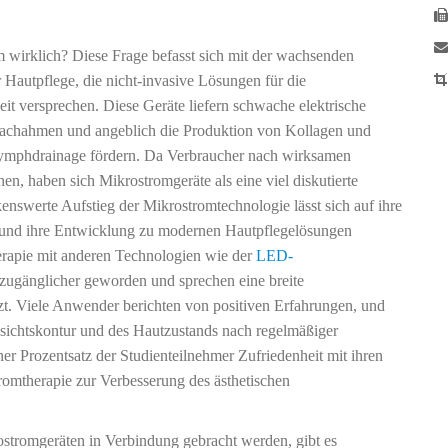
m wirklich? Diese Frage befasst sich mit der wachsenden
Hautpflege, die nicht-invasive Lösungen für die
it versprechen. Diese Geräte liefern schwache elektrische
 nachahmen und angeblich die Produktion von Kollagen und
 Lymphdrainage fördern. Da Verbraucher nach wirksamen
en, haben sich Mikrostromgeräte als eine viel diskutierte
kenswerte Aufstieg der Mikrostromtechnologie lässt sich auf ihre
n und ihre Entwicklung zu modernen Hautpflegelösungen
erapie mit anderen Technologien wie der
LED-
zugänglicher geworden und sprechen eine breite
zt. Viele Anwender berichten von positiven Erfahrungen, und
esichtskontur und des Hautzustands nach regelmäßiger
er Prozentsatz der Studienteilnehmer Zufriedenheit mit ihren
tromtherapie zur Verbesserung des ästhetischen
ostromgeräten in Verbindung gebracht werden, gibt es