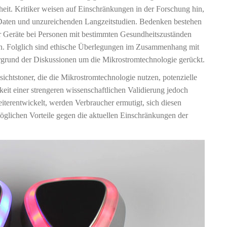
eit. Kritiker weisen auf Einschränkungen in der Forschung hin,
n Daten und unzureichenden Langzeitstudien. Bedenken bestehen
 Geräte bei Personen mit bestimmten Gesundheitszuständen
n. Folglich sind ethische Überlegungen im Zusammenhang mit
rgrund der Diskussionen um die Mikrostromtechnologie gerückt.
ichtstoner, die die Mikrostromtechnologie nutzen, potenzielle
eit einer strengeren wissenschaftlichen Validierung jedoch
eiterentwickelt, werden Verbraucher ermutigt, sich diesen
möglichen Vorteile gegen die aktuellen Einschränkungen der