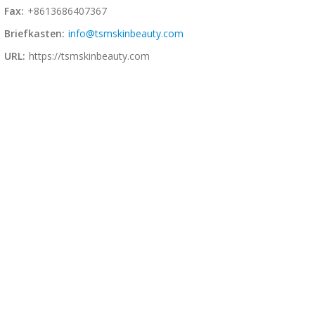
Fax:
+8613686407367
Briefkasten:
info@tsmskinbeauty.com
URL:
https://tsmskinbeauty.com