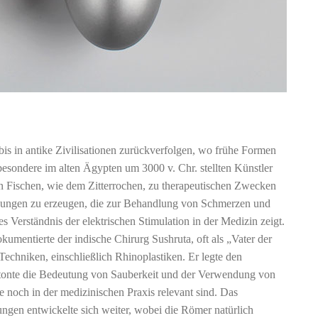
is in antike Zivilisationen zurückverfolgen, wo frühe Formen
sbesondere im alten Ägypten um 3000 v. Chr. stellten Künstler
n Fischen, wie dem Zitterrochen, zu therapeutischen Zwecken
Ladungen zu erzeugen, die zur Behandlung von Schmerzen und
 Verständnis der elektrischen Stimulation in der Medizin zeigt.
kumentierte der indische Chirurg Sushruta, oft als „Vater der
 Techniken, einschließlich Rhinoplastiken. Er legte den
etonte die Bedeutung von Sauberkeit und der Verwendung von
e noch in der medizinischen Praxis relevant sind. Das
ngen entwickelte sich weiter, wobei die Römer natürlich