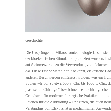
Geschichte
Die Ursprünge der Mikrostromtechnologie lassen sich b
der bioelektrischen Stimulation praktiziert wurden. In
auf Steinmetzarbeiten die Verwendung von elektrische
dar. Diese Fische waren dafür bekannt, elektrische 
anderen Beschwerden eingesetzt wurden, was ein frühes
Spulen wir vor zu etwa 600 v. Chr. bis 1000 v. Chr., do
plastischen Chirurgie“ bezeichnet, seine chirurgischen
Grundstein für moderne chirurgische Praktiken und b
Leichen für die Ausbildung – Prinzipien, die auch heut
Verständnis von Elektrizität in medizinischen Anwendu